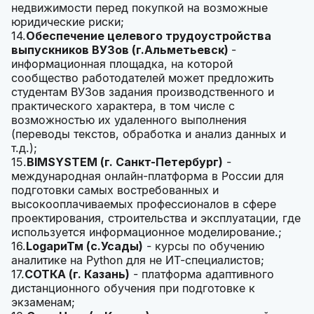
недвижимости перед покупкой на возможные
юридические риски;
14.
Обеспечение целевого трудоустройства
выпускников ВУЗов (г.Альметьевск)
-
информационная площадка, на которой
сообщество работодателей может предложить
студентам ВУЗов задания производственного и
практического характера, в том числе с
возможностью их удаленного выполнения
(переводы текстов, обработка и анализ данных и
т.д.);
15.
BIMSYSTEM (г. Санкт-Петербург)
-
международная онлайн-платформа в России для
подготовки самых востребованных и
высокооплачиваемых профессионалов в сфере
проектирования, строительства и эксплуатации, где
используется информационное моделирование.;
16.
LogариТм (с.Усады)
- курсы по обучению
аналитике на Python для не ИТ-специалистов;
17.
СОТКА (г. Казань)
- платформа адаптивного
дистанционного обучения при подготовке к
экзаменам;