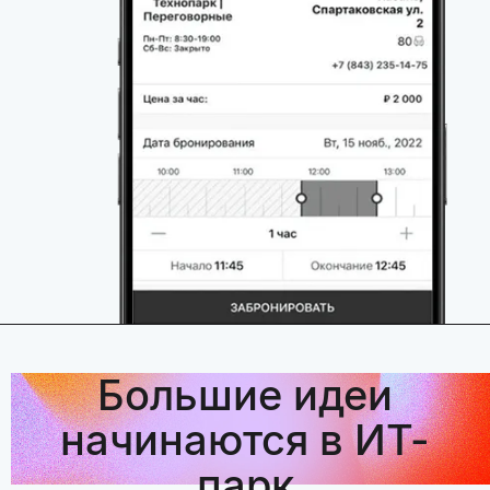
Большие идеи
начинаются в ИТ-
парк