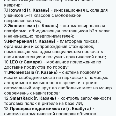
квартир;
7.
Hoxward (г. Казань)
- инновационная школа для
учеников 5-11 классов с молодежной
направленностью;
8.
Экосистема (г. Казань)
- автоматизированная
платформа, объединяющая поставщиков b2b-услуг
и начинающих предпринимателей;
9.
Интерения (г. Казань)
- платформа поиска,
организации и сопровождения стажировок,
помогающая молодым специалистам прокачать
свои компетенции и получить практический опыт;
10.
LEO (г.Самара)
- мобильное приложение по
доставке продуктов по городу;
11.
Momentaria (г. Казань)
- система позволяет
искать свободные места на парковках с помощью
алгоритмов компьютерного зрения и строить
оптимальный маршрут до свободных мест на манер
современных навигаторов;
12.
SmartRack (г. Казань)
- контроль заполненности
торговых полок в ритэйле на базе ИИ;
13.
Проверка недвижимости (г. Елабуга)
-
система автоматической проверки объектов