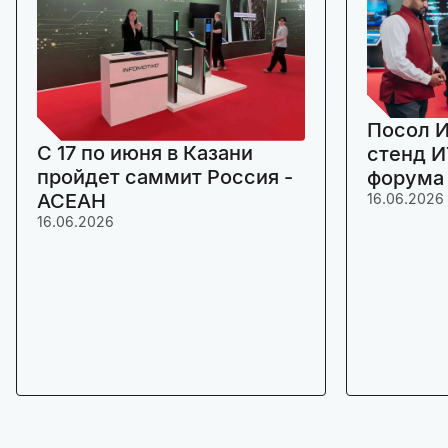
Посол И
C 17 по июня в Казани
стенд И
пройдет саммит Россия -
форума
АСЕАН
16.06.2026
16.06.2026