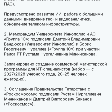
ПАО).
Предусмотрено развитие ИИ, работа с большими
данными, внедрение гео‑ и видеоаналитики,
обновление телеком‑инфраструктуры.
2. Меморандум Университета Иннополис и АО
«Группа 1С»: подписали Дмитрий Владимирович
Вандюков (Университет Иннополис) и Борис
Георгиевич Нуралиев («Группа 1С») при участии
Раиса РТ Рустама Нургалиевича Минниханова.
Запланировано создание совместной магистерской
программы для ИТ‑специалистов (набор — с
2027/2028 учебного года, 20–25 человек
ежегодно).
3. Соглашение Правительства Татарстана с
«Роскосмосом»: подписали Рустам Нургалиевич
Минниханов и Дмитрий Викторович Баканов
(«Роскосмос»).