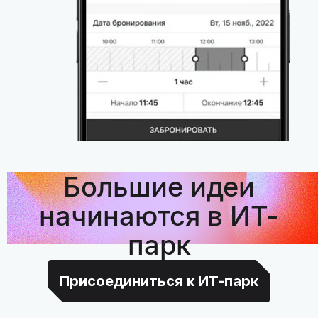
Большие идеи
начинаются в ИТ-
парк
Присоединиться к ИТ-парк