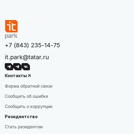
+7 (843) 235-14-75
it.park@tatar.ru
Контакты
Форма обратной связи
Сообщить об ошибке
Сообщить о коррупции
Резидентство
Стать резидентом