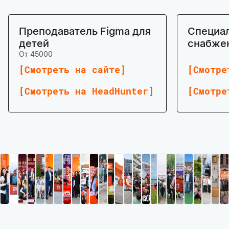
Преподаватель Figma для
Специал
детей
снабже
От 45000
Смотреть на сайте
Смотре
Смотреть на HeadHunter
Смотре