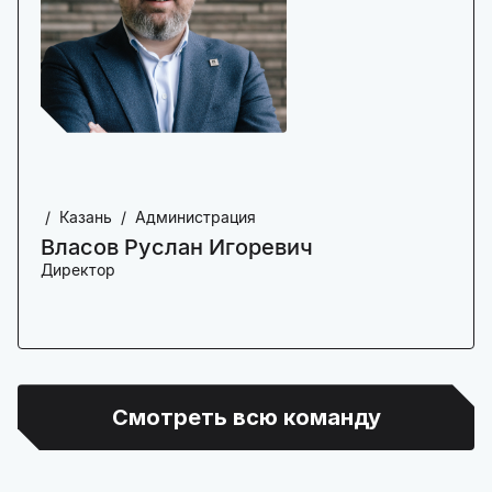
Казань
Администрация
Власов Руслан Игоревич
Директор
Смотреть всю команду