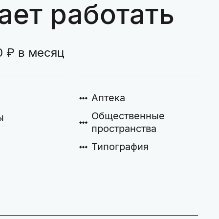
ает работать
0 ₽ в месяц
Аптека
Общественные
ы
пространства
Типография