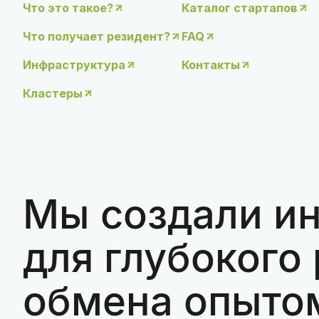
Что это такое?
Каталог стартапов
Что получает резидент?
FAQ
Инфраструктура
Контакты
Кластеры
Мы создали и
для глубокого 
обмена опыто