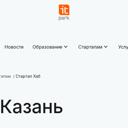
Новости
Образование
Стартапам
Усл
тапам
Стартап Хаб
 Казань