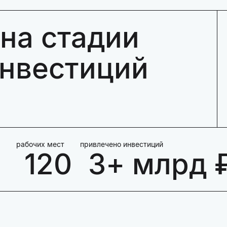
на стадии
инвестиций
рабочих мест
привлечено инвестиций
120
3+ млрд 