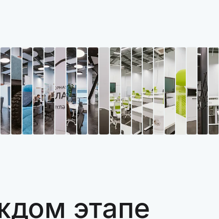
ждом этапе