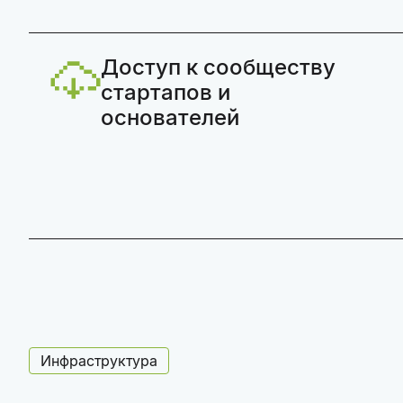
Доступ к сообществу
стартапов и
основателей
Инфраструктура