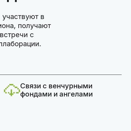
 участвуют в
она, получают
встречи с
ллаборации.
Связи с венчурными
фондами и ангелами