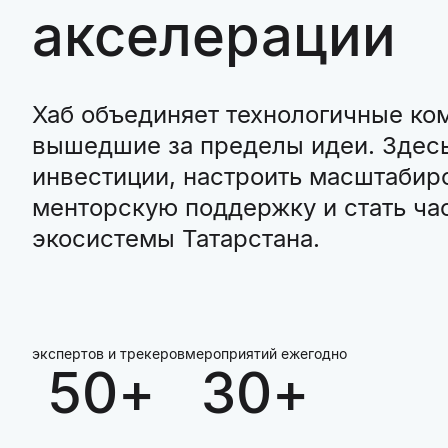
акселерации
Хаб объединяет технологичные ко
вышедшие за пределы идеи. Здесь
инвестиции, настроить масштабир
менторскую поддержку и стать ча
экосистемы Татарстана.
экспертов и трекеров
мероприятий ежегодно
50+
30+