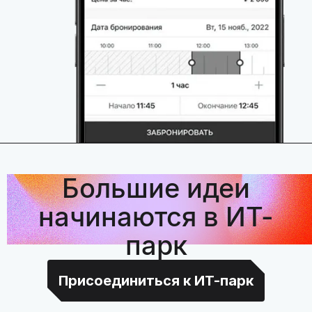
Большие идеи
начинаются в ИТ-
парк
Присоединиться к ИТ-парк