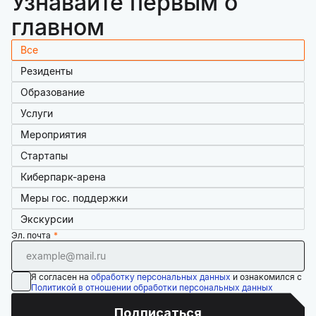
Узнавайте первым о
главном
Все
Резиденты
Образование
Услуги
Мероприятия
Стартапы
Киберпарк-арена
Меры гос. поддержки
Экскурсии
Эл. почта
Я согласен на
обработку персональных данных
и ознакомился с
Политикой в отношении обработки персональных данных
Подписаться