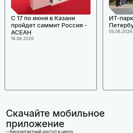
C 17 по июня в Казани
ИТ-парк
пройдет саммит Россия -
Петерб
АСЕАН
05.06.2026
16.06.2026
Скачайте мобильное
приложение
Бесконтактный доступ в центр