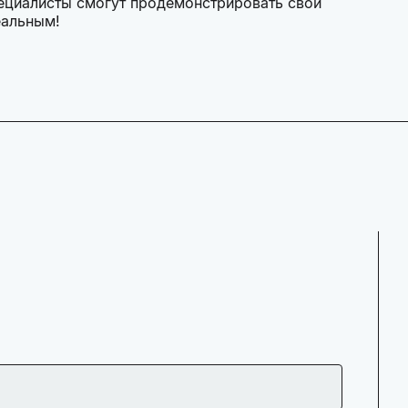
ециалисты смогут продемонстрировать свои
еальным!