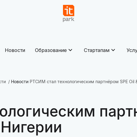
Новости
Образование
Стартапам
Усл
сти
Новости
РТСИМ стал технологическим партнёром SPE Oil 
ологическим партн
 Нигерии