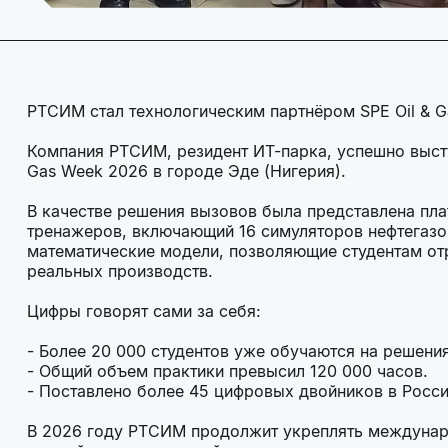
РТСИМ стал технологическим партнёром SPE Oil & G
Компания РТСИМ, резидент ИТ-парка, успешно выст
Gas Week 2026 в городе Эде (Нигерия).
В качестве решения вызовов была представлена п
тренажеров, включающий 16 симуляторов нефтегазо
математические модели, позволяющие студентам от
реальных производств.
Цифры говорят сами за себя:
- Более 20 000 студентов уже обучаются на решени
- Общий объем практики превысил 120 000 часов.
- Поставлено более 45 цифровых двойников в Росси
В 2026 году РТСИМ продолжит укреплять междунаро