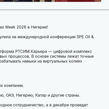
as Week 2026 в Нигерии!
упила на международной конференции SPE Oil &
латформа РТСИМ.Карьера — цифровой комплекс
вых процессов. В основе системы лежат точные
рабатывать навыки на виртуальных копиях
ях компании.
ю, ОАЭ, Нигерию, Катар и другие страны.
дное сотрудничество, а в декабре проведет