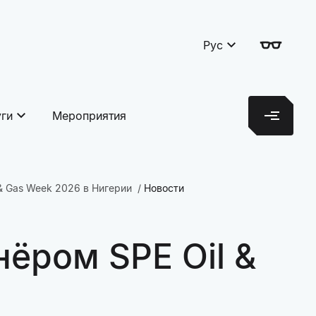
Рус
уги
Мероприятия
& Gas Week 2026 в Нигерии
Новости
ёром SPE Oil &