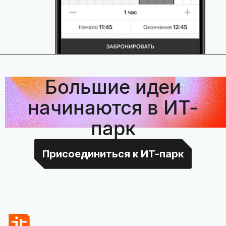
Большие идеи
начинаются в ИТ-
парк
Присоединиться к ИТ-парк