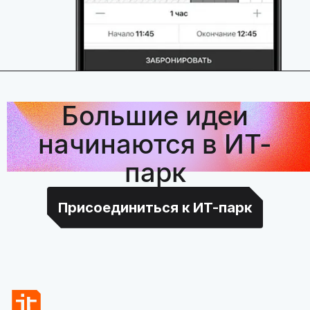
Большие идеи
начинаются в ИТ-
парк
Присоединиться к ИТ-парк