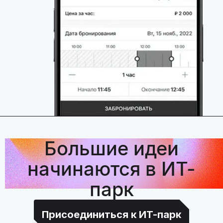
Большие идеи
начинаются в ИТ-
парк
Присоединиться к ИТ-парк