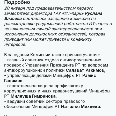
Подробно
20 января под председательством первого
заместителя директора ГАУ «ИТ-парк»
Руслана
Власова
состоялось заседание комиссии по
рассмотрению уведомлений работников ИТ-парка о
возникновении личной заинтересованности при
исполнении должностных обязанностей, которая
приводит или может привести к конфликту
интересов.
В заседании Комиссии также приняли участие:
- главный советник отдела антикоррупционных
проверок Управления Президента РТ по вопросам
антикоррупционной политики
Салават Рахимов
,
- управляющий делами Минцифры РТ
Рамис
Галимов
,
- ответственное лицо за профилактику
коррупционных и иных правонарушений Минцифры
РТ
Миляуша Гимранова
,
- ведущий советник сектора правового
обеспечения Минцифры РТ
Наталья Михеева
.