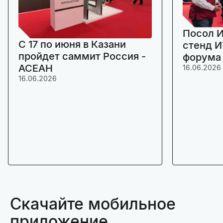
Посол И
C 17 по июня в Казани
стенд И
пройдет саммит Россия -
форума
АСЕАН
16.06.2026
16.06.2026
Скачайте мобильное
приложение