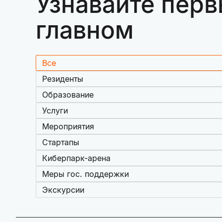
Узнавайте перв
главном
Все
Резиденты
Образование
Услуги
Мероприятия
Стартапы
Киберпарк-арена
Меры гос. поддержки
Экскурсии