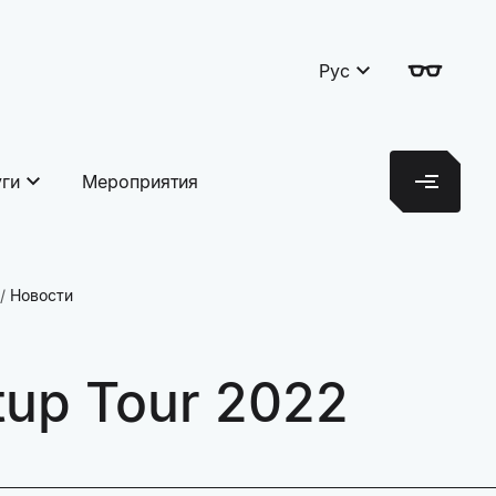
Рус
уги
Мероприятия
Новости
tup Tour 2022