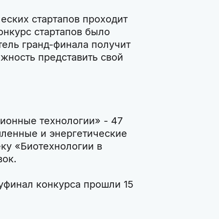
еских стартапов проходит
конкурс стартапов было
тель гранд-финала получит
ожность представить свой
ионные технологии» - 47
ленные и энергетические
еку «Биотехнологии в
вок.
луфинал конкурса прошли 15