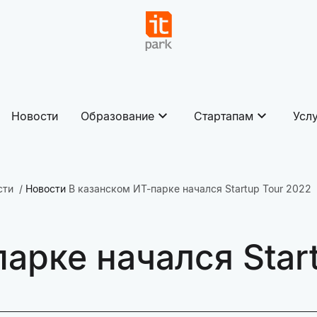
Новости
Образование
Стартапам
Усл
сти
Новости
В казанском ИТ-парке начался Startup Tour 2022
арке начался Star