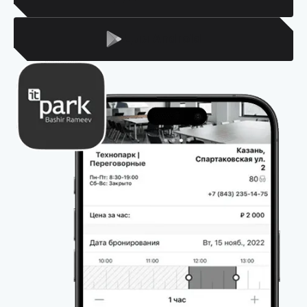
Для Android