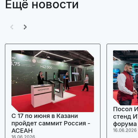
Ещё новости
Посол И
C 17 по июня в Казани
стенд И
пройдет саммит Россия -
форума
АСЕАН
16.06.2026
16.06.2026