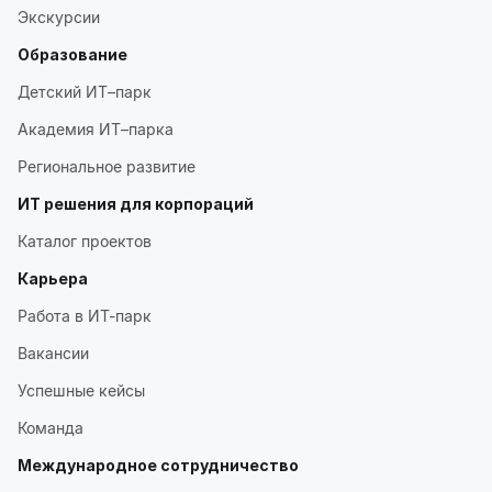
Экскурсии
Образование
Детский ИТ–парк
Академия ИТ–парка
Региональное развитие
ИТ решения для корпораций
Каталог проектов
Карьера
Работа в ИТ-парк
Вакансии
Успешные кейсы
Команда
Международное сотрудничество