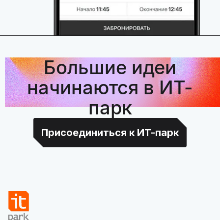
Большие идеи
начинаются в ИТ-
парк
Присоединиться к ИТ-парк