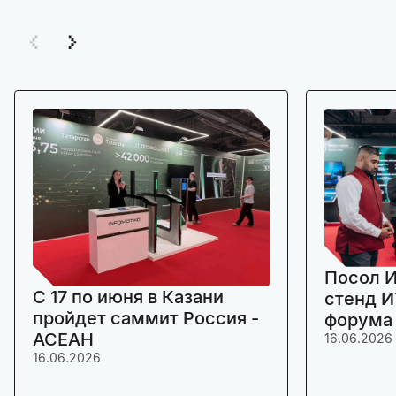
Посол И
C 17 по июня в Казани
стенд И
пройдет саммит Россия -
форума
АСЕАН
16.06.2026
16.06.2026