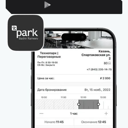
Для Android