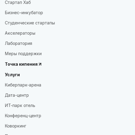
Стартап Хаб
Бизнес–инкубатор
Студенческие стартапы
Акселераторы
Лаборатория
Меры поддержки
Точка кипения
Услуги
Киберпарк-арена
Дата-центр
ИТ-парк отель
Конференц-центр
Коворкинг