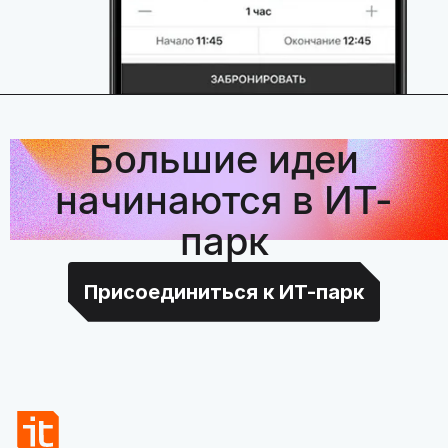
Большие идеи
начинаются в ИТ-
парк
Присоединиться к ИТ-парк