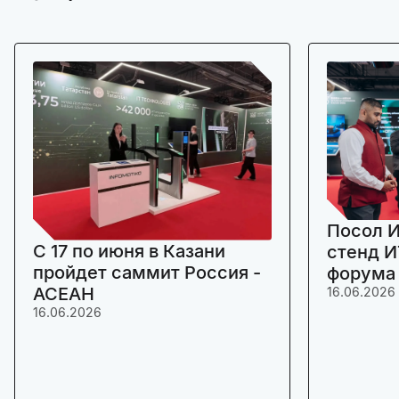
Посол И
C 17 по июня в Казани
стенд И
пройдет саммит Россия -
форума
АСЕАН
16.06.2026
16.06.2026