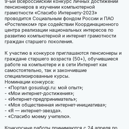
9-ый Всероссийский конкурс личных достижений
пенсионеров в изучении компьютерной
грамотности «Спасибо Интернету-2023»
проводится Социальным фондом России и ПАО
«Ростелеком» при содействии Координационного
центра реализации национальных интересов по
развитию компьютерной и интернет грамотности
граждан старшего поколения.
К участию в конкурсе приглашаются пенсионеры и
граждане старшего возраста (50+), обучившиеся
работе на компьютере и в сети Интернет как
самостоятельно, так и закончившие
специализированные курсы.
Номинации конкурса:
- «Портал gosuslugi.ru: мой опыт»;
- «Мои интернет-достижения»;
- «Интернет-предприниматель»;
- «Моя общественная интернет-инициатива»;
- «Я — интернет-звезда».
- «Спасибо моему учителю».
Конкурсные работы принимаются с 24 апреля по