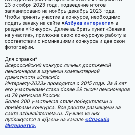
23 октября 2023 года, подведение итогов
запланировано на ноябрь-декабрь 2023 года.
Чтобы принять участие в конкурсе, необходимо
подать заявку на сайте
«
Азбука интернета
»
в
разделе «Конкурс». Далее выбрать пункт «Заявка
на участие», приложив свою конкурсную работу в
соответствии с номинациями конкурса и две свои
фотографии.
Для справки*
Всероссийский конкурс личных достижений
пенсионеров в изучении компьютерной
грамотности «Спасибо
Интернету-2023» проводится с 2015 года. За 8 лет
его участниками стали более 29 тысяч пенсионеров
из 79 регионов России.
Более 200 участников стали победителями и
призѐрами конкурса. Все работы размещены на
сайте azbukainterneta.ru. Лучшие из них
публикуются в «Дзен» на канале
«Спасибо
Интернету».