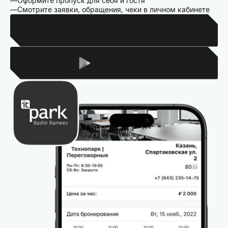
Оформите пропуск для себя и гостя
Смотрите заявки, обращения, чеки в личном кабинете
Для Iphone
Для Android