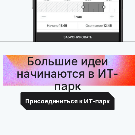
Большие идеи
начинаются в ИТ-
парк
Присоединиться к ИТ-парк