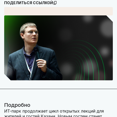
ПОДЕЛИТЬСЯ ССЫЛКОЙ
Подробно
ИТ-парк продолжает цикл открытых лекций для
жителей и гостей Казани. Новым гостем станет