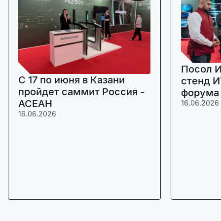
Посол И
C 17 по июня в Казани
стенд И
пройдет саммит Россия -
форума
АСЕАН
16.06.2026
16.06.2026