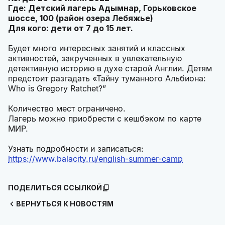
Где: Детский лагерь Адымнар, Горьковское
шоссе, 100 (район озера Лебяжье)
Для кого: дети от 7 до 15 лет.
Будет много интересных занятий и классных
активностей, закрученных в увлекательную
детективную историю в духе старой Англии. Детям
предстоит разгадать «Тайну туманного Альбиона:
Who is Gregory Ratchet?”
Количество мест ограничено.
Лагерь можно приобрести с кешбэком по карте
МИР.
Узнать подробности и записаться:
https://www.balacity.ru/english-summer-camp
ПОДЕЛИТЬСЯ ССЫЛКОЙ
ВЕРНУТЬСЯ К НОВОСТЯМ