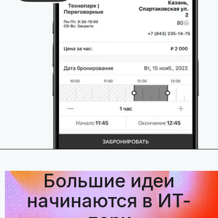
Большие идеи
начинаются в ИТ-