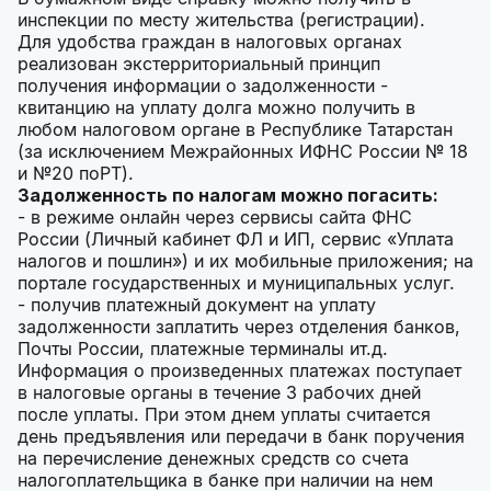
инспекции по месту жительства (регистрации).
Для удобства граждан в налоговых органах
реализован экстерриториальный принцип
получения информации о задолженности -
квитанцию на уплату долга можно получить в
любом налоговом органе в Республике Татарстан
(за исключением Межрайонных ИФНС России № 18
и №20 поРТ).
Задолженность по налогам можно погасить:
- в режиме онлайн через сервисы сайта ФНС
России (Личный кабинет ФЛ и ИП, сервис «Уплата
налогов и пошлин») и их мобильные приложения; на
портале государственных и муниципальных услуг.
- получив платежный документ на уплату
задолженности заплатить через отделения банков,
Почты России, платежные терминалы ит.д.
Информация о произведенных платежах поступает
в налоговые органы в течение 3 рабочих дней
после уплаты. При этом днем уплаты считается
день предъявления или передачи в банк поручения
на перечисление денежных средств со счета
налогоплательщика в банке при наличии на нем