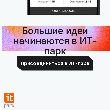
Большие идеи
начинаются в ИТ-
парк
Присоединиться к ИТ-парк