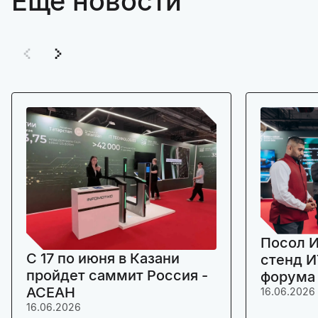
Ещё новости
Посол И
C 17 по июня в Казани
стенд И
пройдет саммит Россия -
форума
АСЕАН
16.06.2026
16.06.2026