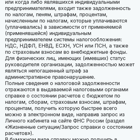
или когда либо являвшихся индивидуальными
предпринимателями, входит также задолженность
по налогам, пеням, штрафам, процентам,
начисленным по налогам, которые уплачиваются
(уплачивались) в зависимости от применяемой
(применявшейся) индивидуальным
предпринимателем системы налогообложения:
НДС, НДФЛ, ЕНВД, ЕСХН, УСН или ПСН, а также
по страховым взносам во внебюджетные фонды.
Для физических лиц, имеющих (имевших) статус
руководителя организации, задолженностью может
являться непогашенный штраф за
административное правонарушение.
Полные сведения о налоговой задолженности
отражаются в выдаваемой налоговыми органами
справке о состоянии расчетов с бюджетом по
налогам, сборам, страховым взносам, штрафам,
процентам, получить которую быстрее всего
можно в электронном виде, направив запрос из
Личного кабинета на сайте ФНС России (раздел
«Жизненные ситуации/Запрос справки о состоянии
расчетов»).
В бумажном виде справку можно получить в