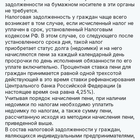
задолженности на бумажном носителе в эти органы
не требуется.
Налоговая задолженность у граждан чаще всего
возникает в том случае, если исчисленный налог не
уплачен в срок, установленный Налоговым
кодексом РФ. В этом случае, со следующего после
установленного срока дня, такой налог
приобретает статус долга (недоимки) и на него
начисляются пени за каждый календарный день
просрочки по день исполнения обязанности по его
уплате включительно. Процентная ставка пени для
граждан принимается равной одной трехсотой
действующей в это время ставки рефинансирования
Центрального банка Российской Федерации (в
настоящее время она равна 4,25%).
Учитывая порядок начисления пени, при наличии
недоимки по налогам необходимо уплатить
недоимку по налогам, а также сумму пени,
рассчитанную исходя из методики начисления пени,
приведенной выше.
В состав налоговой задолженности у граждан,
являющихся индивидуальными предпринимателями,