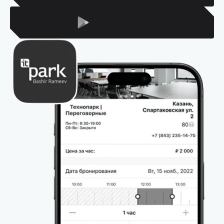
Для Android