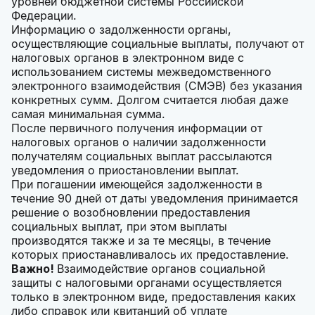
уровней бюджетной системы Российской
Федерации.
Информацию о задолженности органы,
осуществляющие социальные выплаты, получают от
налоговых органов в электронном виде с
использованием системы межведомственного
электронного взаимодействия (СМЭВ) без указания
конкретных сумм. Долгом считается любая даже
самая минимальная сумма.
После первичного получения информации от
налоговых органов о наличии задолженности
получателям социальных выплат рассылаются
уведомления о приостановлении выплат.
При погашении имеющейся задолженности в
течение 90 дней от даты уведомления принимается
решение о возобновлении предоставления
социальных выплат, при этом выплаты
производятся также и за те месяцы, в течение
которых приостанавливалось их предоставление.
Важно!
Взаимодействие органов социальной
защиты с налоговыми органами осуществляется
только в электронном виде, предоставления каких
либо справок или квитанций об уплате