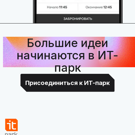
Большие идеи
начинаются в ИТ-
парк
Присоединиться к ИТ-парк