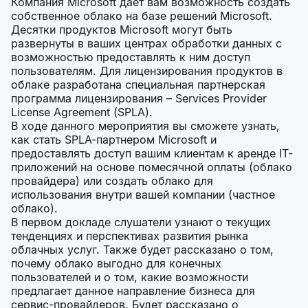
Компания Microsoft дает вам возможность создать
собственное облако на базе решений Microsoft.
Десятки продуктов Microsoft могут быть
развернуты в ваших центрах обработки данных с
возможностью предоставлять к ним доступ
пользователям. Для лицензирования продуктов в
облаке разработана специальная партнерская
программа лицензирования – Services Provider
License Agreement (SPLA).
В ходе данного мероприятия вы сможете узнать,
как стать SPLA-партнером Microsoft и
предоставлять доступ вашим клиентам к аренде IT-
приложений на основе помесячной оплаты (облако
провайдера) или создать облако для
использования внутри вашей компании (частное
облако).
В первом докладе слушатели узнают о текущих
тенденциях и перспективах развития рынка
облачных услуг. Также будет рассказано о том,
почему облако выгодно для конечных
пользователей и о том, какие возможности
предлагает данное направление бизнеса для
сервис-провайдеров. Будет рассказано о