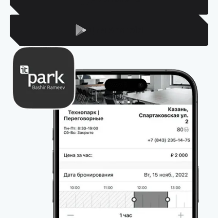
Для Android