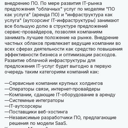
внедрению ПО. По мере развития IT-рынка
предложения "облачных" услуг по моделям "ПО
как услуга" (аренда ПО) и "инфраструктура как
услуга" (аутсорсинг IT-инфраструктуры) занимают
все большую долю в структуре предложений
сервис-провайдеров, позволяя компаниям
занимать лучшее положение на рынке. Внедрение
частных облаков привлекает ведущие компании во
всех сферах деятельности как средство повышения
эффективности бизнеса и оптимизации расходов.
Развитие облачной инфраструктуры для
предложения IT-услуг будет выгодно в первую
очередь таким категориям компаний как:
Сервисные компании крупных холдингов
Операторы связи, интернет-провайдеры
Компании, сдающие IT-оборудование в аренду
Системные интеграторы
IT-аутсорсеры
Поставщики веб-хостинга
Независимые разработчики ПО, предлагающие
решения по модели SaaS.