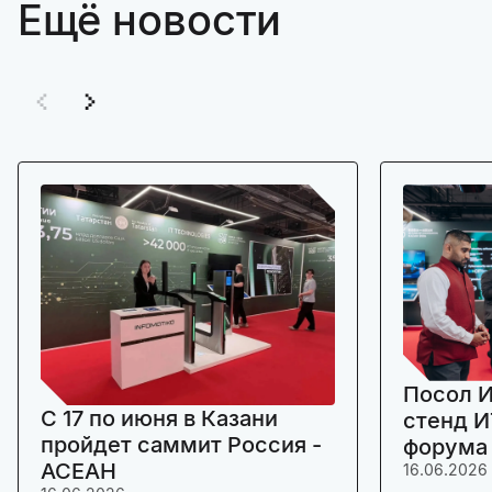
Ещё новости
Посол И
C 17 по июня в Казани
стенд И
пройдет саммит Россия -
форума
АСЕАН
16.06.2026