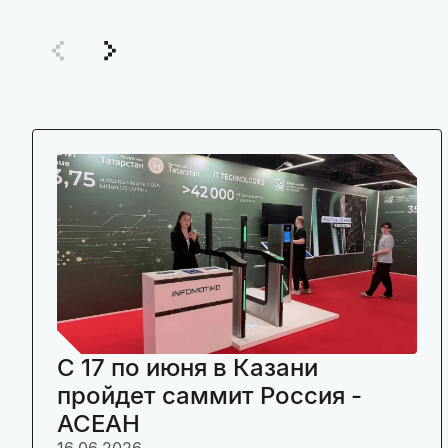
C 17 по июня в Казани
пройдет саммит Россия -
АСЕАН
16.06.2026