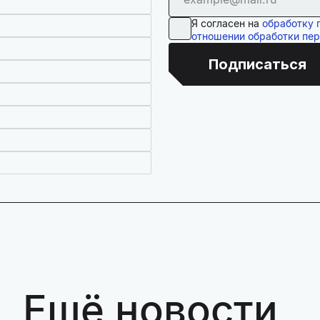
Я согласен на
обработку 
отношении обработки пе
Подписаться
Ещё новости