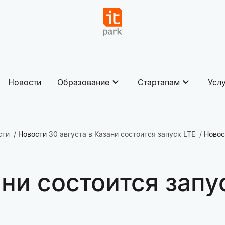
Новости
Образование
Стартапам
Усл
сти
Новости
30 августа в Казани состоится запуск LTE
Новос
ани состоится запу