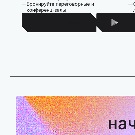
Бронируйте переговорные и
конференц-залы
Для Iphone
Для 
на