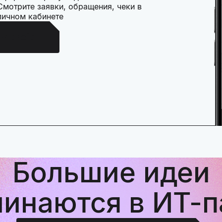
Смотрите заявки, обращения, чеки в
личном кабинете
Android
Большие идеи
чинаются в ИТ-п