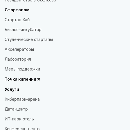
Стартапам
Стартап Хаб
Бизнес–инкубатор
Студенческие стартапы
Акселераторы
Лаборатория
Меры поддержки
Точка кипения
Услуги
Киберпарк-арена
Дата-центр
ИТ-парк отель
Конференц-центр