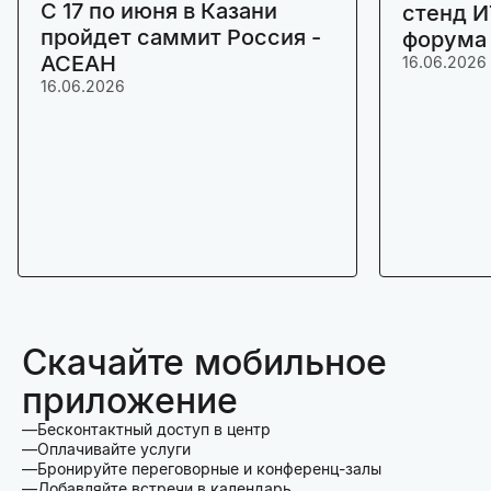
C 17 по июня в Казани
стенд И
пройдет саммит Россия -
форума
АСЕАН
16.06.2026
16.06.2026
Скачайте мобильное
приложение
Бесконтактный доступ в центр
Оплачивайте услуги
Бронируйте переговорные и конференц-залы
Добавляйте встречи в календарь