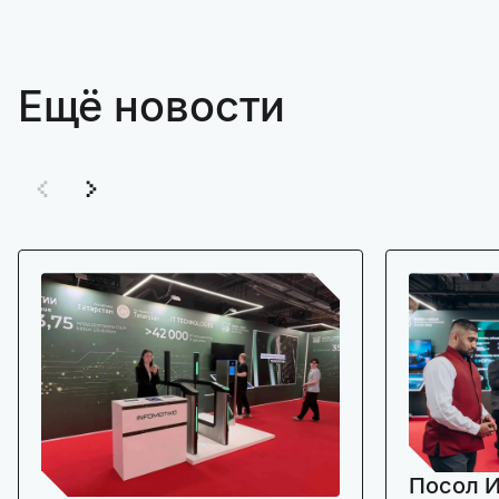
Ещё новости
Посол И