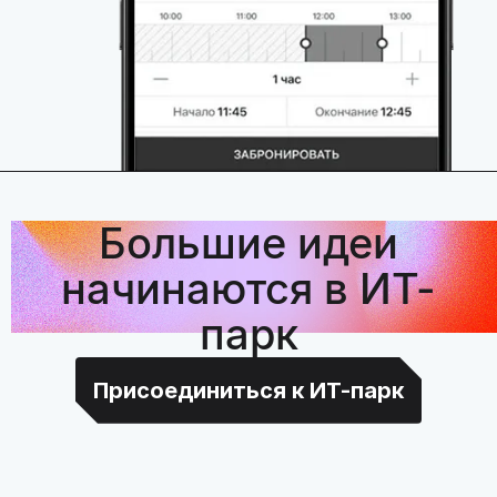
Большие идеи
начинаются в ИТ-
парк
Присоединиться к ИТ-парк