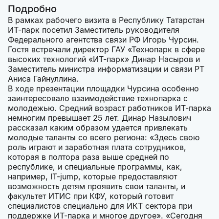
Подробно
В рамках рабочего визита в Республику Татарстан
ИТ-парк посетил Заместитель руководителя
Федерального агентства связи РФ Игорь Чурсин.
Гостя встречали директор ГАУ «Технопарк в сфере
высоких технологий «ИТ-парк» Динар Насыров и
Заместитель министра информатизации и связи РТ
Аниса Гайнуллина.
В ходе презентации площадки Чурсина особенно
заинтересовало взаимодействие технопарка с
молодежью. Средний возраст работников ИТ-парка
немногим превышает 25 лет. Динар Назылович
рассказал каким образом удается привлекать
молодые таланты со всего региона: «Здесь свою
роль играют и заработная плата сотрудников,
которая в полтора раза выше средней по
республике, и специальные программы, как,
например, IT-jump, которые предоставляют
возможность детям проявить свои таланты, и
факультет ИТИС при КФУ, который готовит
специалистов специально для ИКТ сектора при
поддержке ИТ-парка и многое другое». «Сегодня