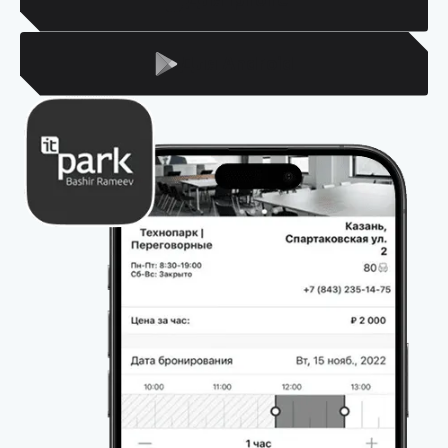
Для Android