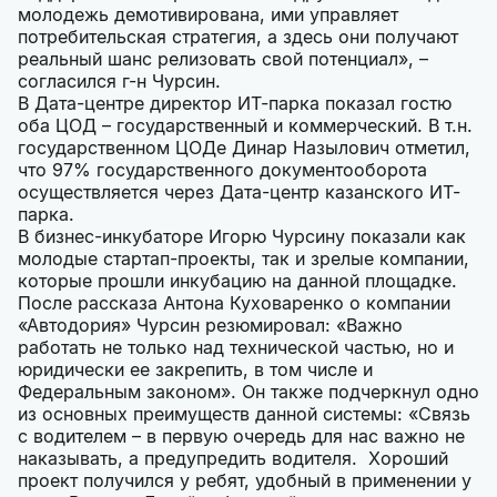
молодежь демотивирована, ими управляет
потребительская стратегия, а здесь они получают
реальный шанс релизовать свой потенциал», –
согласился г-н Чурсин.
В Дата-центре директор ИТ-парка показал гостю
оба ЦОД – государственный и коммерческий. В т.н.
государственном ЦОДе Динар Назылович отметил,
что 97% государственного документооборота
осуществляется через Дата-центр казанского ИТ-
парка.
В бизнес-инкубаторе Игорю Чурсину показали как
молодые стартап-проекты, так и зрелые компании,
которые прошли инкубацию на данной площадке.
После рассказа Антона Куховаренко о компании
«Автодория» Чурсин резюмировал: «Важно
работать не только над технической частью, но и
юридически ее закрепить, в том числе и
Федеральным законом». Он также подчеркнул одно
из основных преимуществ данной системы: «Связь
с водителем – в первую очередь для нас важно не
наказывать, а предупредить водителя. Хороший
проект получился у ребят, удобный в применении у