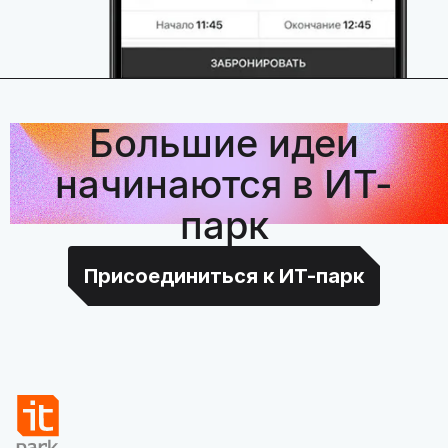
Большие идеи
начинаются в ИТ-
парк
Присоединиться к ИТ-парк