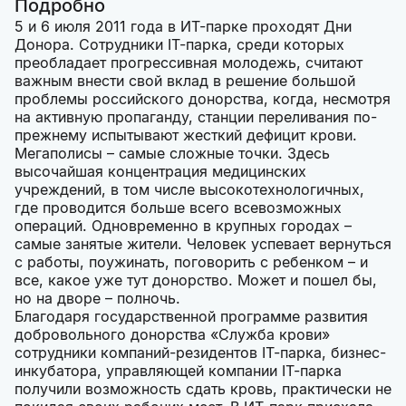
Подробно
5 и 6 июля 2011 года в ИТ-парке проходят Дни
Донора. Сотрудники IT-парка, среди которых
преобладает прогрессивная молодежь, считают
важным внести свой вклад в решение большой
проблемы российского донорства, когда, несмотря
на активную пропаганду, станции переливания по-
прежнему испытывают жесткий дефицит крови.
Мегаполисы – самые сложные точки. Здесь
высочайшая концентрация медицинских
учреждений, в том числе высокотехнологичных,
где проводится больше всего всевозможных
операций. Одновременно в крупных городах –
самые занятые жители. Человек успевает вернуться
с работы, поужинать, поговорить с ребенком – и
все, какое уже тут донорство. Может и пошел бы,
но на дворе – полночь.
Благодаря государственной программе развития
добровольного донорства «Служба крови»
сотрудники компаний-резидентов IT-парка, бизнес-
инкубатора, управляющей компании IT-парка
получили возможность сдать кровь, практически не