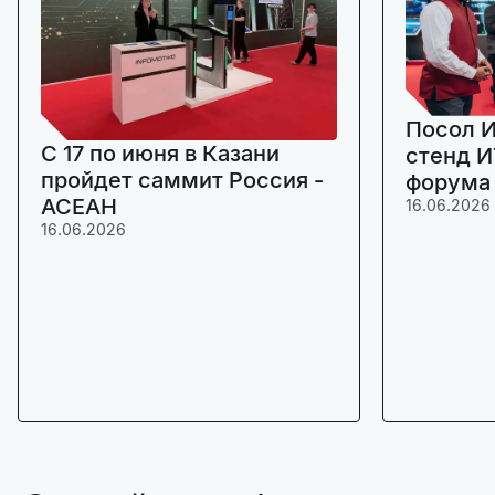
Посол И
C 17 по июня в Казани
стенд И
пройдет саммит Россия -
форума
АСЕАН
16.06.2026
16.06.2026