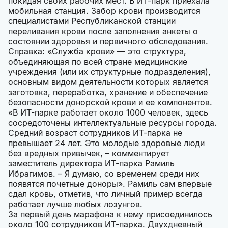
покидая своих рабочих мест. В ИТ-парк приехала
мобильная станция. Забор крови производится
специалистами Республиканской станции
переливания крови после заполнения анкеты о
состоянии здоровья и первичного обследования.
Справка: «Служба крови» — это структура,
объединяющая по всей стране медицинские
учреждения (или их структурные подразделения),
основным видом деятельности которых является
заготовка, переработка, хранение и обеспечение
безопасности донорской крови и ее компонентов.
«В ИТ-парке работает около 1000 человек, здесь
сосредоточены интеллектуальные ресурсы города.
Средний возраст сотрудников ИТ-парка не
превышает 24 лет. Это молодые здоровые люди
без вредных привычек, – комментирует
заместитель директора ИТ-парка Рамиль
Ибрагимов. – Я думаю, со временем среди них
появятся почетные доноры». Рамиль сам впервые
сдал кровь, отметив, что личный пример всегда
работает лучше любых лозунгов.
За первый день марафона к нему присоединилось
около 100 сотрудников ИТ-парка. Двухдневный