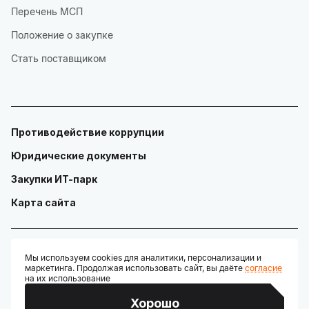
Перечень МСП
Положение о закупке
Стать поставщиком
Противодействие коррупции
Юридические документы
Закупки ИТ-парк
Карта сайта
Мы используем cookies для аналитики, персонализации и
маркетинга. Продолжая использовать сайт, вы даёте
согласие
© ГАУ "Технопарк в сфере высоких технологий «ИТ-парк»"
на их использование
Разработано:
Хорошо