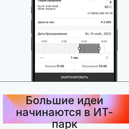
Большие идеи
начинаются в ИТ-
парк