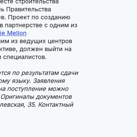
есте строительства
ь Правительства
в. Проект по созданию
в партнерстве с одним из
ie Mellon
ним из ведущих центров
ктиве, должен выйти на
и специалистов.
ся по результатам сдачи
ому языку. Заявления
 на поступление можно
 Оригиналы документов
левская, 35. Контактный