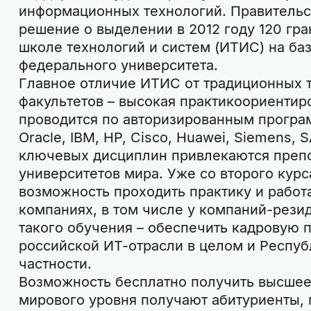
информационных технологий. Правительс
решение о выделении в 2012 году 120 гр
школе технологий и систем (ИТИС) на ба
федерального университета.
Главное отличие ИТИС от традиционных т
факультетов – высокая практикоориентир
проводится по авторизированным програм
Oracle, IBM, HP, Cisco, Huawei, Siemens, 
ключевых дисциплин привлекаются препо
университетов мира. Уже со второго кур
возможность проходить практику и работ
компаниях, в том числе у компаний-рези
такого обучения – обеспечить кадровую 
российской ИТ-отрасли в целом и Республ
частности.
Возможность бесплатно получить высшее
мирового уровня получают абитуриенты,