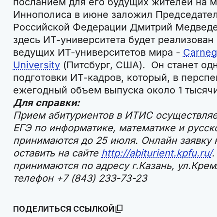
посланием для его будущих жителей на м
Иннополиса в июне заложил Председател
Российской Федерации Дмитрий Медведе
здесь ИТ-университета будет реализован 
ведущих ИТ-университетов мира -
Carneg
University
(Питсбург, США). Он станет од
подготовки ИТ-кадров, который, в перспе
ежегодный объем выпуска около 1 тысяч
Для справки:
Прием абитуриентов в ИТИС осуществляет
ЕГЭ по информатике, математике и русск
принимаются до 25 июля. Онлайн заявку
оставить на сайте
http://abiturient.kpfu.ru/
.
принимаются по адресу г.Казань, ул.Крем
телефон +7 (843) 233-73-23
ПОДЕЛИТЬСЯ ССЫЛКОЙ