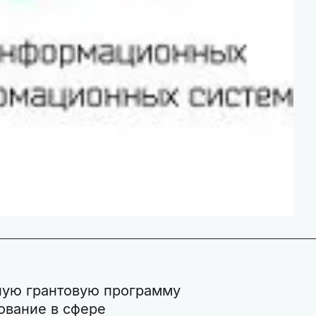
ьную грантовую программу
ование в сфере