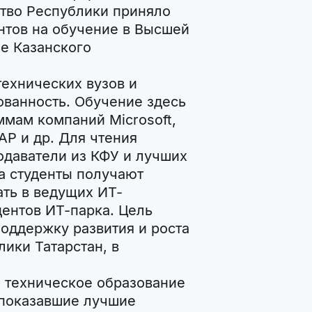
тво Республики приняло
антов на обучение в Высшей
зе Казанского
ехнических вузов и
ованность. Обучение здесь
мам компаний Microsoft,
SAP и др. Для чтения
даватели из КФУ и лучших
са студенты получают
ать в ведущих ИТ-
дентов ИТ-парка. Цель
поддержку развития и роста
ики Татарстан, в
 техническое образование
 показавшие лучшие