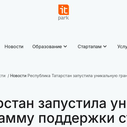
Новости
Образование
Стартапам
Усл
сти
Новости
Республика Татарстан запустила уникальную гр
рстан запустила у
амму поддержки с