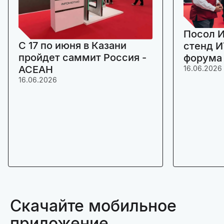
Посол И
C 17 по июня в Казани
стенд И
пройдет саммит Россия -
форума
АСЕАН
16.06.2026
16.06.2026
Скачайте мобильное
приложение