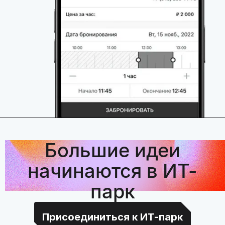
Большие идеи
начинаются в ИТ-
парк
Присоединиться к ИТ-парк