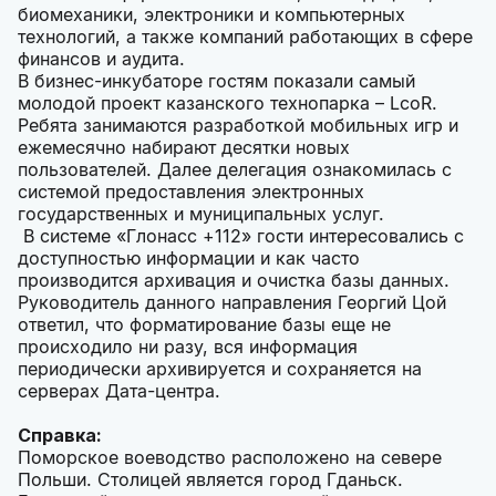
биомеханики, электроники и компьютерных
технологий, а также компаний работающих в сфере
финансов и аудита.
В бизнес-инкубаторе гостям показали самый
молодой проект казанского технопарка – LcoR.
Ребята занимаются разработкой мобильных игр и
ежемесячно набирают десятки новых
пользователей. Далее делегация ознакомилась с
системой предоставления электронных
государственных и муниципальных услуг.
В системе «Глонасс +112» гости интересовались с
доступностью информации и как часто
производится архивация и очистка базы данных.
Руководитель данного направления Георгий Цой
ответил, что форматирование базы еще не
происходило ни разу, вся информация
периодически архивируется и сохраняется на
серверах Дата-центра.
Справка:
Поморское воеводство расположено на севере
Польши. Столицей является город Гданьск.