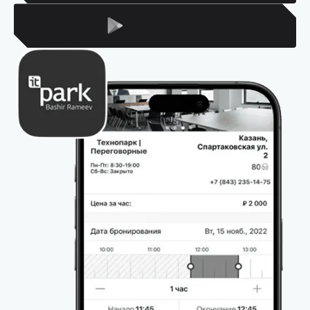
Для Android