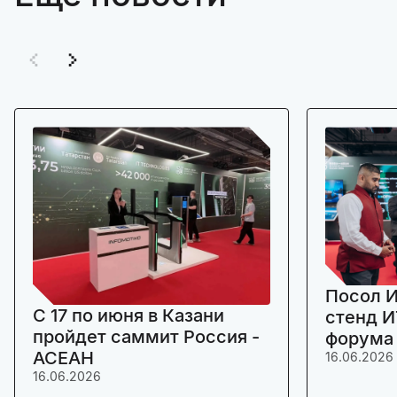
Посол И
C 17 по июня в Казани
стенд И
пройдет саммит Россия -
форума
АСЕАН
16.06.2026
16.06.2026