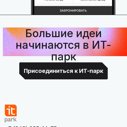
Большие идеи
начинаются в ИТ-
парк
Присоединиться к ИТ-парк