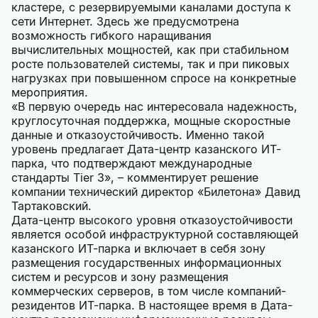
кластере, с резервируемыми каналами доступа к
сети Интернет. Здесь же предусмотрена
возможность гибкого наращивания
вычислительных мощностей, как при стабильном
росте пользователей системы, так и при пиковых
нагрузках при повышенном спросе на конкретные
мероприятия.
«В первую очередь нас интересовала надежность,
круглосуточная поддержка, мощные скоростные
данные и отказоустойчивость. Именно такой
уровень предлагает Дата-центр казанского ИТ-
парка, что подтверждают международные
стандарты Tier 3», – комментирует решение
компании технический директор «Билетона» Давид
Тартаковский.
Дата-центр высокого уровня отказоустойчивости
является особой инфраструктурной составляющей
казанского ИТ-парка и включает в себя зону
размещения государственных информационных
систем и ресурсов и зону размещения
коммерческих серверов, в том числе компаний-
резидентов ИТ-парка. В настоящее время в Дата-