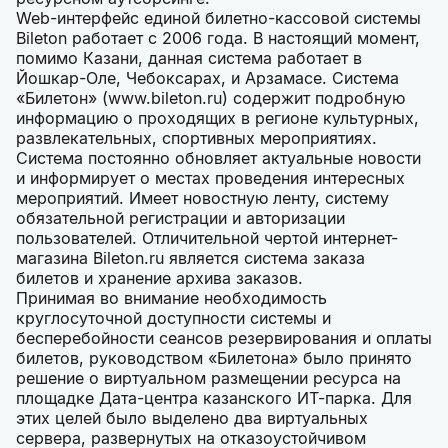
Web-интерфейс единой билетно-кассовой системы
Bileton работает с 2006 года. В настоящий момент,
помимо Казани, данная система работает в
Йошкар-Оле, Чебоксарах, и Арзамасе. Система
«Билетон» (www.bileton.ru) содержит подробную
информацию о проходящих в регионе культурных,
развлекательных, спортивных мероприятиях.
Система постоянно обновляет актуальные новости
и информирует о местах проведения интересных
мероприятий. Имеет новостную ленту, систему
обязательной регистрации и авторизации
пользователей. Отличительной чертой интернет-
магазина Bileton.ru является система заказа
билетов и хранение архива заказов.
Принимая во внимание необходимость
круглосуточной доступности системы и
бесперебойности сеансов резервирования и оплаты
билетов, руководством «Билетона» было принято
решение о виртуальном размещении ресурса на
площадке Дата-центра казанского ИТ-парка. Для
этих целей было выделено два виртуальных
сервера, развернутых на отказоустойчивом