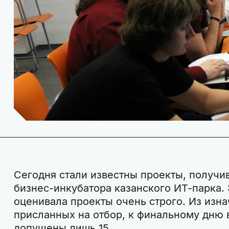
Сегодня стали известны проекты, получи
бизнес-инкубатора казанского ИТ-парка.
оценивала проекты очень строго. Из изна
присланных на отбор, к финальному дню 
допущены лишь 15.