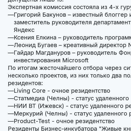
Экспертная комиссия состояла из 4-х гур
Григорий Бакунов – известный блоггер 
заместитель руководителя департамент
Яндекс
Ксения Елкина – руководитель програм
Леонид Бугаев – креативный директор 
Гайдар Магдануров – руководитель Фон
инвестирования Microsoft
По итогам жесточайшего отбора через си
несколько проектов, из них только два п
резидентов:
Living Core - очное резидентство
Статмедиа (Челны) - статус удаленного
НИИ ВТ (Ижевск) - статус удаленного р
Меркурий (Челны) - статус удаленного 
Product-Test - очное резидентство
Резиденты Бизнес-инкубатора "Живые кни