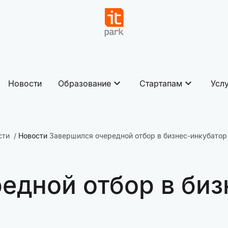
Новости
Образование
Стартапам
Усл
сти
Новости
Завершился очередной отбор в бизнес-инкубатор
едной отбор в биз