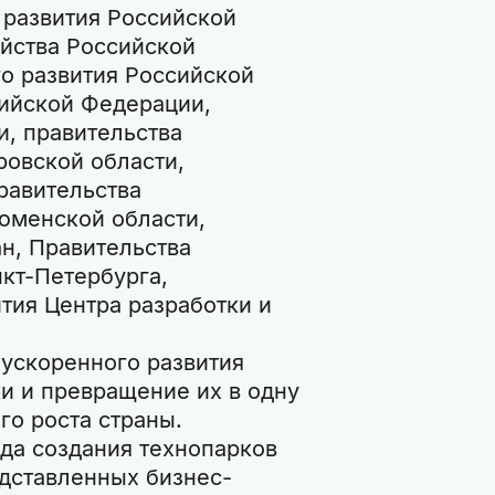
 развития Российской
йства Российской
о развития Российской
ийской Федерации,
и, правительства
ровской области,
равительства
юменской области,
н, Правительства
кт-Петербурга,
тия Центра разработки и
ускоренного развития
и и превращение их в одну
о роста страны.
ода создания технопарков
едставленных бизнес-