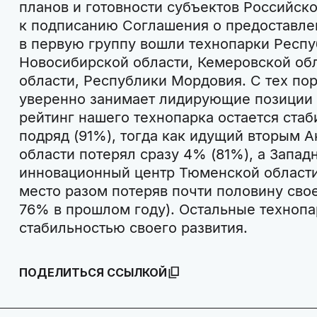
планов и готовности субъектов Российск
к подписанию Соглашения о предоставлен
в первую группу вошли технопарки Респу
Новосибирской области, Кемеровской об
области, Республики Мордовия. С тех по
уверенно занимает лидирующие позиции 
рейтинг нашего технопарка остается ста
подряд (91%), тогда как идущий вторым 
области потерял сразу 4% (81%), а Запад
инновационный центр Тюменской области 
место разом потеряв почти половину сво
76% в прошлом году). Остальные технопа
стабильностью своего развития.
ПОДЕЛИТЬСЯ ССЫЛКОЙ