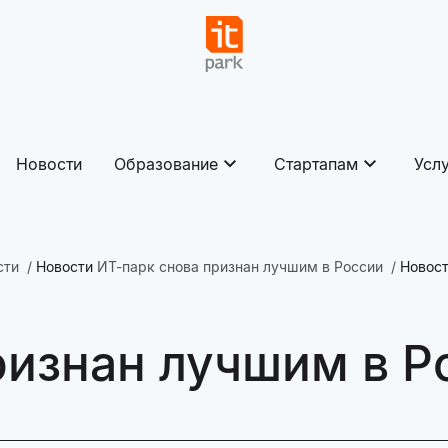
Новости
Образование
Стартапам
Усл
сти
Новости
ИТ-парк снова признан лучшим в России
Новос
ризнан лучшим в Р