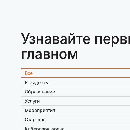
Узнавайте перв
главном
Все
Резиденты
Образование
Услуги
Мероприятия
Стартапы
Киберпарк-арена