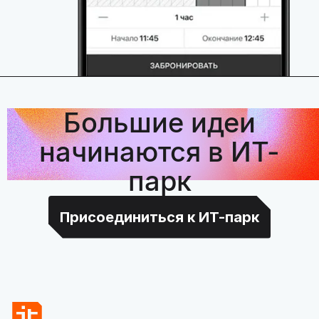
Большие идеи
начинаются в ИТ-
парк
Присоединиться к ИТ-парк