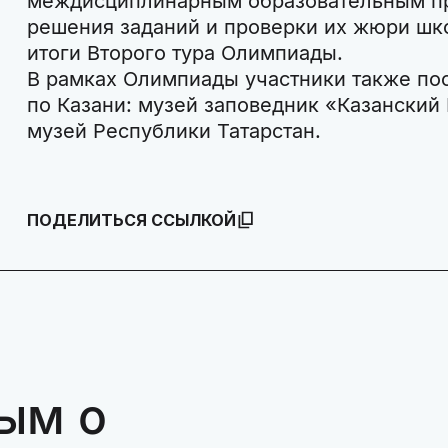
междисциплинарным образовательным п
решения заданий и проверки их жюри шк
итоги Второго тура Олимпиады.
В рамках Олимпиады участники также по
по Казани: музей заповедник «Казански
музей Республики Татарстан.
ПОДЕЛИТЬСЯ ССЫЛКОЙ
ым о