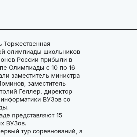
сь Торжественная
ой олимпиады школьников
ионов России прибыли в
пе Олимпиады с 10 по 16
али заместитель министра
Поминов, заместитель
толий Геллер, директор
 информатики ВУЗов со
ды.
аде представляют 15
х ВУЗов.
Первый тур соревнований, а