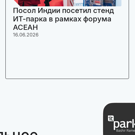
Посол Индии посетил стенд
ИТ-парка в рамках форума
АСЕАН
16.06.2026
льное