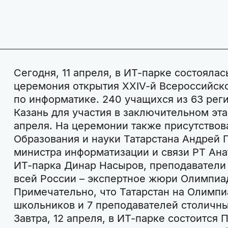
Сегодня, 11 апреля, в ИТ-парке состояла
церемония открытия XXIV-й Всероссийск
по информатике. 240 учащихся из 63 рег
Казань для участия в заключительном эта
апреля. На церемонии также присутствов
Образования и науки Татарстана Андрей 
министра информатизации и связи РТ Ана
ИТ-парка Динар Насыров, преподаватели
всей России – экспертное жюри Олимпиа
Примечательно, что Татарстан на Олимпи
школьников и 7 преподавателей столичны
Завтра, 12 апреля, в ИТ-парке состоится 