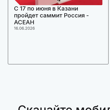
C 17 по июня в Казани
пройдет саммит Россия -
АСЕАН
16.06.2026
Скачайте моби