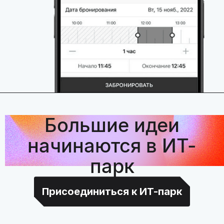
Большие идеи
начинаются в ИТ-
парк
Присоединиться к ИТ-парк