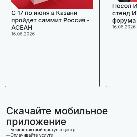
Посол И
C 17 по июня в Казани
стенд И
пройдет саммит Россия -
форума
АСЕАН
16.06.2026
16.06.2026
Скачайте мобильное
приложение
Бесконтактный доступ в центр
Оплачивайте услуги