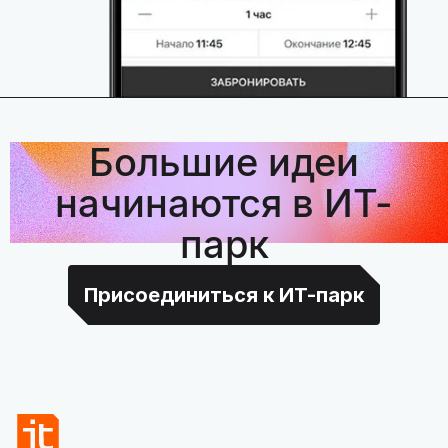
Большие идеи
начинаются в ИТ-
парк
Присоединиться к ИТ-парк