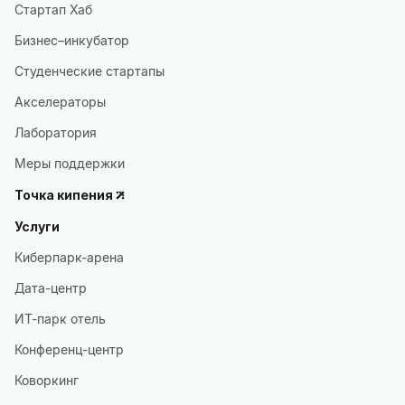
Стартап Хаб
Бизнес–инкубатор
Студенческие стартапы
Акселераторы
Лаборатория
Меры поддержки
Точка кипения
Услуги
Киберпарк-арена
Дата-центр
ИТ-парк отель
Конференц-центр
Коворкинг