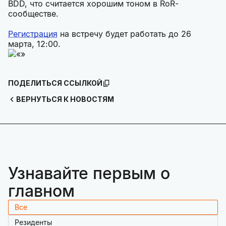
BDD, что считается хорошим тоном в RoR-
сообществе.
Регистрация
на встречу будет работать до 26
марта, 12:00.
ПОДЕЛИТЬСЯ ССЫЛКОЙ
ВЕРНУТЬСЯ К НОВОСТЯМ
Узнавайте первым о
главном
Все
Резиденты