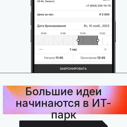
Большие идеи
начинаются в ИТ-
парк