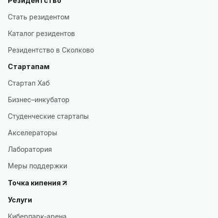
Резидентство
Стать резидентом
Каталог резидентов
Резидентство в Сколково
Стартапам
Стартап Хаб
Бизнес–инкубатор
Студенческие стартапы
Акселераторы
Лаборатория
Меры поддержки
Точка кипения
Услуги
Киберпарк-арена