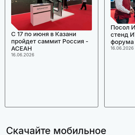
Посол И
C 17 по июня в Казани
стенд И
пройдет саммит Россия -
форума
АСЕАН
16.06.2026
16.06.2026
Скачайте мобильное