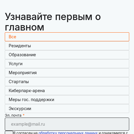
Узнавайте первым о
главном
Все
Резиденты
Образование
Услуги
Мероприятия
Стартапы
Киберпарк-арена
Меры гос. поддержки
Экскурсии
Эл. почта
Я согласен на
обработку персональных данных
и ознакомился с