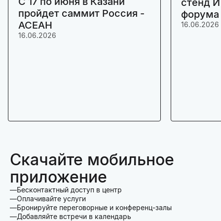
C 17 по июня в Казани
стенд И
пройдет саммит Россия -
форума
АСЕАН
16.06.2026
16.06.2026
Скачайте мобильное
приложение
Бесконтактный доступ в центр
Оплачивайте услуги
Бронируйте переговорные и конференц-залы
Добавляйте встречи в календарь