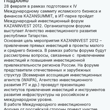
Подробно
28 февраля в рамках подготовки к IV
Международному саммиту исламского бизнеса и
финансов KAZANSUMMIT, в ИТ-парке пройдет
Международный инвестиционный форум
KAZANINVEST 2012. Организатором форума
выступает Агентство инвестиционного развития
республики Татарстан.
Основная цель мероприятия KAZANINVEST 2012 –
привлечение прямых инвестиций в проекты малого
и среднего бизнеса. В рамках работы форума будут
рассмотрены вопросы, связанные с привлечением
инвестиций и повышения инвестиционной
привлекательности регионов России. На форуме
представители отечественных и зарубежных
структур (Всемирная ассоциация инвестиционных
агентств (WAIPA), Агентство инвестиционного
развития РТ и др.) проведут презентацию
институтов привлечения инвестиций и инструментов
развития инфраструктуры на российском и
международном уровне.
В работе Международного инвестиционного
форума от российской стороны примут участие