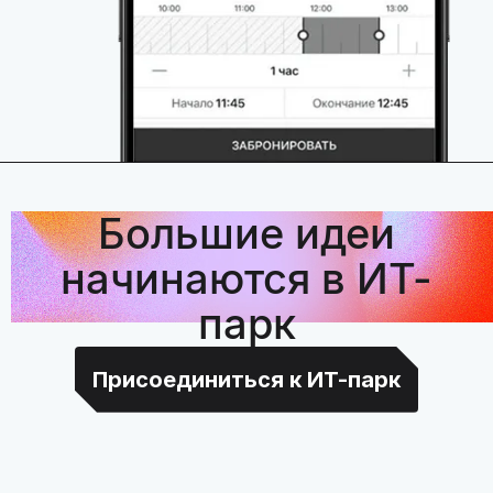
Большие идеи
начинаются в ИТ-
парк
Присоединиться к ИТ-парк