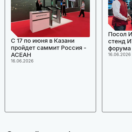
Посол И
C 17 по июня в Казани
стенд И
пройдет саммит Россия -
форума
АСЕАН
16.06.2026
16.06.2026