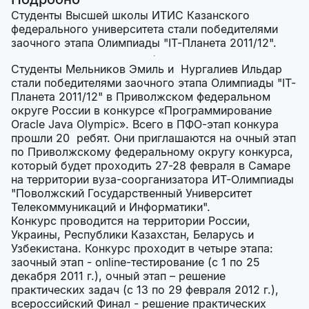
Студенты Высшей школы ИТИС Казанского
федерального университета стали победителями
заочного этапа Олимпиады "IT-Планета 2011/12".
Студенты Мельников Эмиль и Нургалиев Ильдар
стали победителями заочного этапа Олимпиады "IT-
Планета 2011/12" в Приволжском федеральном
округе России в конкурсе «Программирование
Oracle Java Olympic». Всего в ПФО-этап конкура
прошли 20 ребят. Они приглашаются на очный этап
по Приволжскому федеральному округу конкурса,
который будет проходить 27-28 февраля в Самаре
на территории вуза-соорганизатора ИТ-Олимпиады
"Поволжский Государственный Университет
Телекоммуникаций и Информатики".
Конкурс проводится на территории России,
Украины, Республики Казахстан, Беларусь и
Узбекистана. Конкурс проходит в четыре этапа:
заочный этап - online-тестирование (с 1 по 25
декабря 2011 г.), очный этап – решение
практических задач (с 13 по 29 февраля 2012 г.),
всероссийский Финал - решение практических