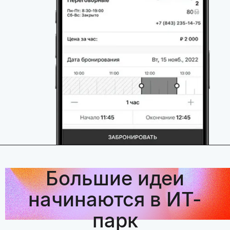
Большие идеи
начинаются в ИТ-
парк