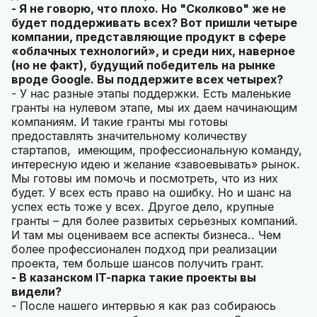
- Я не говорю, что плохо. Но "Сколково" же не
будет поддерживать всех? Вот пришли четыре
компании, представляющие продукт в сфере
«облачных технологий», и среди них, наверное
(но не факт), будущий победитель на рынке
вроде
Google. Вы поддержите всех четырех?
- У нас разные этапы поддержки. Есть маленькие
гранты на нулевом этапе, мы их даем начинающим
компаниям. И такие гранты мы готовы
предоставлять значительному количеству
стартапов, имеющим, профессиональную команду,
интересную идею и желание «завоевывать» рынок.
Мы готовы им помочь и посмотреть, что из них
будет. У всех есть право на ошибку. Но и шанс на
успех есть тоже у всех. Другое дело, крупные
гранты – для более развитых серьезных компаний.
И там мы оцениваем все аспекты бизнеса.. Чем
более профессионален подход при реализации
проекта, тем больше шансов получить грант.
- В казанском
IT-парка такие проекты вы
видели?
- После нашего интервью я как раз собираюсь