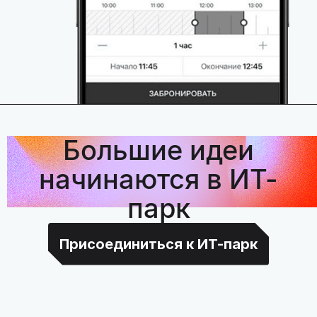
Большие идеи
начинаются в ИТ-
парк
Присоединиться к ИТ-парк