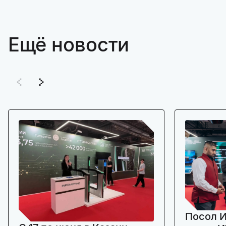
Ещё новости
Посол И