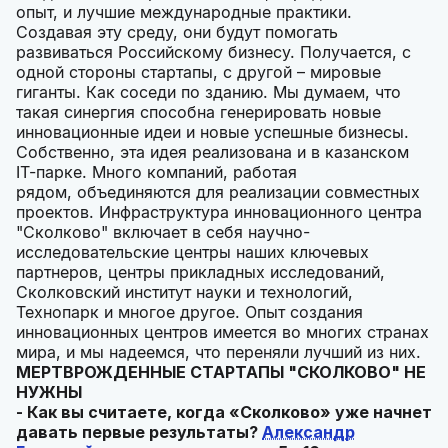
опыт, и лучшие международные практики.
Создавая эту среду, они будут помогать
развиваться Российскому бизнесу. Получается, с
одной стороны стартапы, с другой – мировые
гиганты. Как соседи по зданию. Мы думаем, что
такая синергия способна генерировать новые
инновационные идеи и новые успешные бизнесы.
Собственно, эта идея реализована и в казанском
IT-парке. Много компаний, работая
рядом,
объединяются для реализации совместных
проектов. Инфраструктура инновационного центра
"Сколково" включает в себя научно-
исследовательские центры наших ключевых
партнеров, центры прикладных исследований,
Сколковский институт науки и технологий,
Технопарк и многое другое. Опыт создания
инновационных центров имеется во многих странах
мира, и мы надеемся, что переняли лучший из них.
МЕРТВРОЖДЕННЫЕ СТАРТАПЫ "СКОЛКОВО" НЕ
НУЖНЫ
- Как вы считаете, когда «Сколково» уже начнет
давать первые результаты?
Александр