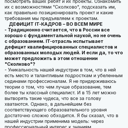
посмотреть ваших ребят и их проекты. Ознакомить
их с возможностями "Сколково", подсказать им,
как правильно позиционировать проект и какие
требования мы предъявляем к проектам.
ДЕФИЦИТ
IT-КАДРОВ – ВО ВСЕМ МИРЕ
- Традиционно считается, что в России все
хорошо с фундаментальной наукой, но не очень
с образованием.
IT-отрасль испытывает
дефицит квалифицированных специалистов и
образованных молодых людей. И если да, то что
может предложить в этом отношении
"Сколково"?
- Уникальность нашей индустрии в том, что в ней
есть место и талантливым подросткам и убеленным
сединами профессионалам. Я не придерживаюсь
теории о том, что чем лучше образование, тем
более ты классный специалист. И в 15 лет можно
вытворять такие чудеса, что все за голову
хватаются. Однако, в дальнейшем без
соответствующего образовательного уровня
достаточно сложно обходится. Я бы сказал, что в
нашей индустрии применима модель: через
профессиональный интерес к знаниям