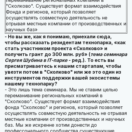
переманивание региональных компаний в
"Сколково". Существует формат взаимодействия
Фонда и регионов, который позволяет
осуществлять совместную деятельность не
отрывая местные компании от производственных и
научных баз»
- Но вы же, как я понимаю, приехали сюда,
чтобы рассказать резидентам технопарка, «как
стать участником проекта «Сколково» и
получить грант до 300 млн. руб» (
тема семинара
Сергея Шубина в
IT-парке
- ред.). То есть вы
присматриваетесь к нашим стартапам, чтобы
увезти потом в "Сколково" или же это один из
инструментов поддержки вашей экосистемы
нашему технопарку?
- Это лишь тема семинара. Мы не ставим целью
переманивание региональных компаний в
"Сколково". Существует формат взаимодействия
фонда "Сколково" и регионов, который позволяет
осуществлять совместную деятельность не отрывая
местные компании от производственных и научных
баз. Мы же искренне хотим донести до
профессонального сообщества существующие