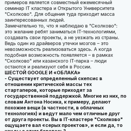
примеров является совместный ежемесячный
семинар IТ кластера и Открытого Университета
"Сколково". Для общения туда приходит масса
заинтересованных людей.
Замечательно то, что я наблюдаю в "Сколково":
это желание ребят заниматься IT-технологиями,
создавать свои проекты, а не уезжать из страны.
Ведь один из драйверов утечки мозгов – это
невозможность реализоваться здесь. А когда
подобная возможность появляется – в рамках
"Сколково" или казанского IT-парка – люди
остаются и реализуют себя в России.
ШЕСТОЙ
GOOGLE И «ОБЛАКА»
- Существует определенный скепсис в
отношении критической массы тех
стартаперов, которые приходят за
государственной поддержкой. Многие из них, по
словам Антона Носика, к примеру, делают
похожие вещи (в частности, в облачных
технологиях) и ведут мало чем отличные друг
от друга проекты. Вы в
IT-кластере "Сколково"
ощущаете вал «серых проектов», и если да, то