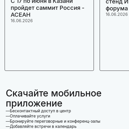
C 17 по июня в Казани
стенд И
пройдет саммит Россия -
форума
АСЕАН
16.06.2026
16.06.2026
Скачайте мобильное
приложение
Бесконтактный доступ в центр
Оплачивайте услуги
Бронируйте переговорные и конференц-залы
Добавляйте встречи в календарь