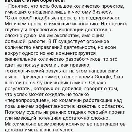
как вы с этим боретесь?
- Понятно, что есть большое количество проектов,
имеющих отношение лишь к чистому бизнесу.
"Сколково" подобные проекты не поддерживает.
Мы ищем проекты имеющие инновацию. Но оценить
глубину и перспективу инновации достаточно
сложно даже нашим экспертам, имеющим
большой. работы. В IT существует огромное
количество направлений деятельности, но есои
вокруг одного из них концентрируется
значительное количество разработчиков, то это
идет на пользу всем и , как правило,
технологический результат на этом направлении
выше. Приведу пример, в свое время Google, был
шестой по счету поисковик в мире. Однако
результаты, которых он добился, говорят о том,
что успех может ожидать не только
«первопроходцев», но комапнии работающие над
повышением эффективности в известных областях.
Поэтому судить на ранних стадиях «серый» проект
или имеющий потенциал достаточно сложно.
Максимально возможное количество претендентов
должны иметь шанс на успех.