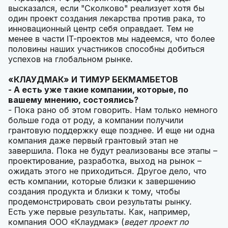
высказался, если "Сколково" реализует хотя бы
один проект создания лекарства против рака, то
инновационный центр себя оправдает. Тем не
менее в части IТ-проектов мы надеемся, что более
половины наших участников способны добиться
успехов на глобальном рынке.
«КЛАУДМАК» И ТИМУР БЕКМАМБЕТОВ
- А есть уже такие компании, которые, по
вашему мнению, состоялись?
- Пока рано об этом говорить. Нам только немного
больше года от роду, а компании получили
грантовую поддержку еще позднее. И еще ни одна
компания даже первый грантовый этап не
завершила. Пока не будут реализованы все этапы –
проектирование, разработка, выход на рынок –
ожидать этого не приходиться. Другое дело, что
есть компании, которые близки к завершению
создания продукта и близки к тому, чтобы
продемонстрировать свои результаты рынку.
Есть уже первые результаты. Как, например,
компания ООО «Клаудмак» (
ведет проект по