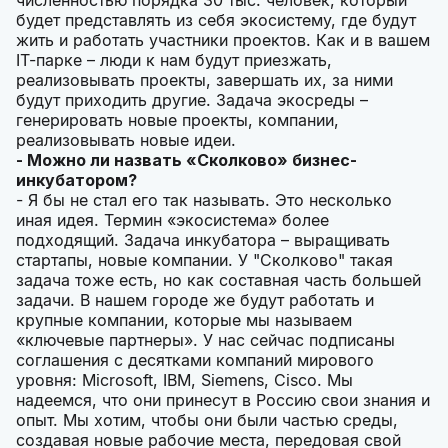
численностью порядка 30 тыс. человек, который
будет представлять из себя экосистему, где будут
жить и работать участники проектов. Как и в вашем
IT-парке – люди к нам будут приезжать,
реализовывать проекты, завершать их, за ними
будут приходить другие. Задача экосреды –
генерировать новые проекты, компании,
реализовывать новые идеи.
- Можно ли назвать «Сколково» бизнес-
инкубатором?
- Я бы не стал его так называть. Это несколько
иная идея. Термин «экосистема» более
подходящий. Задача инкубатора – выращивать
стартапы, новые компании. У "Сколково" такая
задача тоже есть, но как составная часть большей
задачи. В нашем городе же будут работать и
крупные компании, которые мы называем
«ключевые партнеры». У нас сейчас подписаны
соглашения с десятками компаний мирового
уровня: Microsoft, IBM, Siemens, Cisco. Мы
надеемся, что они принесут в Россию свои знания и
опыт. Мы хотим, чтобы они были частью среды,
создавая новые рабочие места, передовая свой