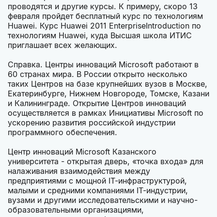
проводятся и другие курсы. К примеру, скоро 13
февраля пройдет бесплатный курс по технологиям
Huawei. Курс Huawei 2011 EnterpriseIntroduction по
технологиям Huawei, куда Высшая школа ИТИС
приглашает всех желающих.
Справка. Центры инноваций Microsoft работают в
60 странах мира. В России открыто несколько
таких Центров на базе крупнейших вузов в Москве,
Екатеринбурге, Нижнем Новгороде, Томске, Казани
и Калининграде. Открытие Центров инноваций
осуществляется в рамках Инициативы Microsoft по
ускорению развития российской индустрии
программного обеспечения.
Центр инноваций Microsoft Казанского
университета - открытая дверь, «точка входа» для
налаживания взаимодействия между
предприятиями с мощной IT-инфраструктурой,
малыми и средними компаниями IT-индустрии,
вузами и другими исследовательскими и научно-
образовательными организациями,