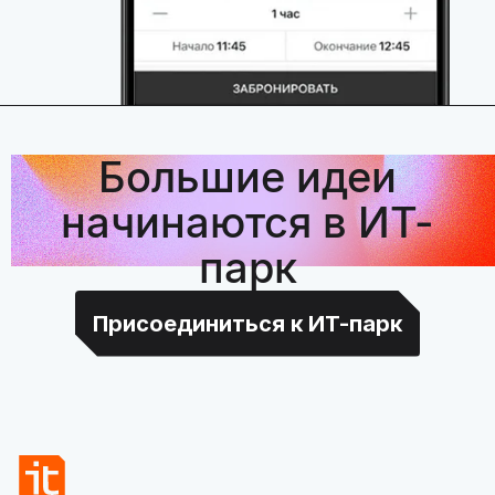
Большие идеи
начинаются в ИТ-
парк
Присоединиться к ИТ-парк