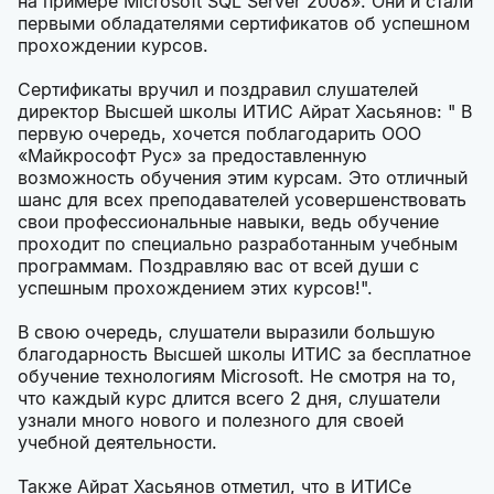
на примере Microsoft SQL Server 2008». Они и стали
первыми обладателями сертификатов об успешном
прохождении курсов.
Сертификаты вручил и поздравил слушателей
директор Высшей школы ИТИС Айрат Хасьянов: " В
первую очередь, хочется поблагодарить ООО
«Майкрософт Рус» за предоставленную
возможность обучения этим курсам. Это отличный
шанс для всех преподавателей усовершенствовать
свои профессиональные навыки, ведь обучение
проходит по специально разработанным учебным
программам. Поздравляю вас от всей души с
успешным прохождением этих курсов!".
В свою очередь, слушатели выразили большую
благодарность Высшей школы ИТИС за бесплатное
обучение технологиям Microsoft. Не смотря на то,
что каждый курс длится всего 2 дня, слушатели
узнали много нового и полезного для своей
учебной деятельности.
Также Айрат Хасьянов отметил, что в ИТИСе