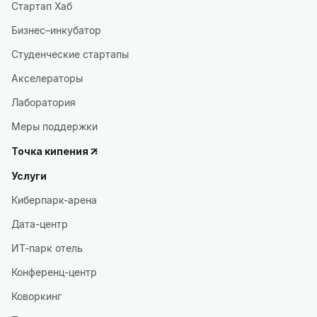
Стартап Хаб
Бизнес–инкубатор
Студенческие стартапы
Акселераторы
Лаборатория
Меры поддержки
Точка кипения
Услуги
Киберпарк-арена
Дата-центр
ИТ-парк отель
Конференц-центр
Коворкинг