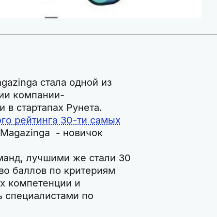
gazinga стала одной из
сии компании-
и в стартапах Рунета.
ого рейтинга 30-ти самых
 Magazinga - новичок
манд, лучшими же стали 30
во баллов по критериям
х компетенции и
ь специалистами по