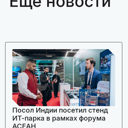
Ещё новости
Посол Индии посетил стенд
ИТ-парка в рамках форума
АСЕАН