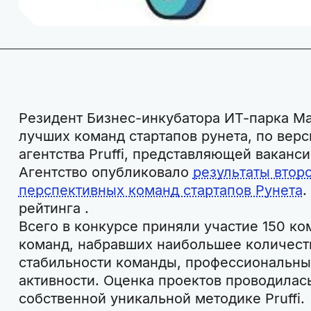
Резидент Бизнес-инкубатора ИТ-парка Ma
лучших команд стартапов рунета, по вер
агентства Pruffi, представляющей ваканси
Агентство опубликовало
результаты втор
перспективных команд стартапов Рунета
.
рейтинга .
Всего в конкурсе приняли участие 150 ко
команд, набравших наибольшее количест
стабильности команды, профессиональны
активности. Оценка проектов проводилас
собственной уникальной методике Pruffi.