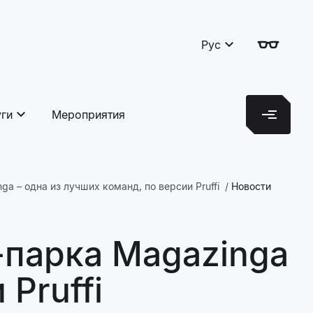
Рус
уги
Мероприятия
a – одна из лучших команд, по версии Pruffi
Новости
-парка Magazinga
Pruffi