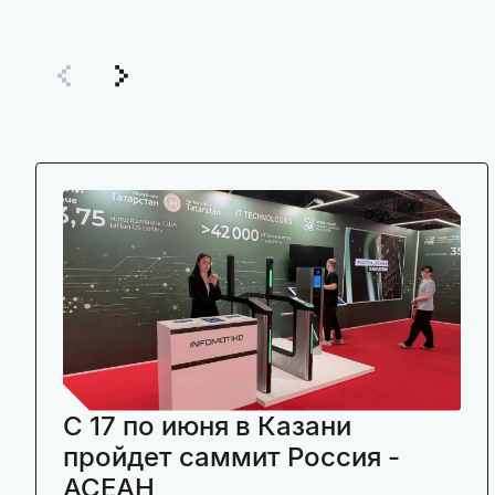
C 17 по июня в Казани
пройдет саммит Россия -
АСЕАН