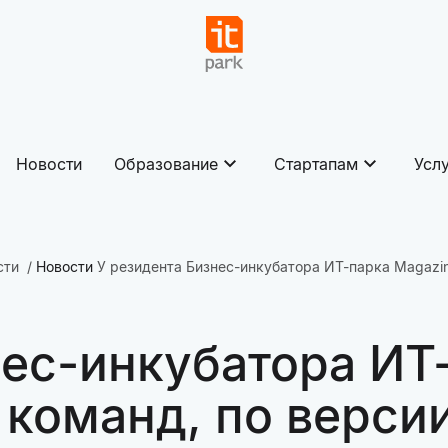
Новости
Образование
Стартапам
Усл
сти
Новости
У резидента Бизнес-инкубатора ИТ-парка Magazing
нес-инкубатора ИТ
 команд, по версии 