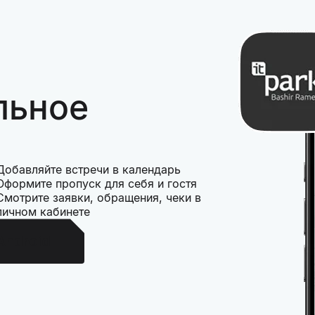
льное
Добавляйте встречи в календарь
Оформите пропуск для себя и гостя
Смотрите заявки, обращения, чеки в
личном кабинете
Android