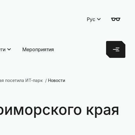
Рус
уги
Мероприятия
ая посетила ИТ-парк
Новости
риморского края