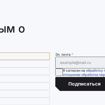
ым о
Эл. почта
Я согласен на
обработку 
отношении обработки пе
Подписаться