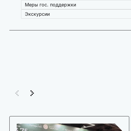
Меры гос. поддержки
Экскурсии