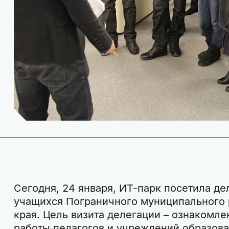
Сегодня, 24 января, ИТ-парк посетила де
учащихся Пограничного муниципального
края. Цель визита делегации – ознакомле
работы педагогов и учреждений образова