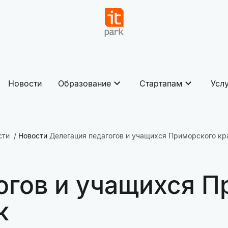
Новости
Образование
Стартапам
Усл
сти
Новости
Делегация педагогов и учащихся Приморского кр
огов и учащихся П
к