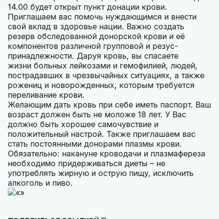
14.00 будет открыт пункт донации крови.
Приглашаем вас помочь нуждающимся и внести
свой вклад в здоровье нации. Важно создать
резерв обследованной донорской крови и её
компонентов различной групповой и резус-
принадлежности. Даруя кровь, вы спасаете
жизни больных лейкозами и гемофилией, людей,
пострадавших в чрезвычайных ситуациях, а также
рожениц и новорожденных, которым требуется
переливание крови.
Желающим дать кровь при себе иметь паспорт. Ваш
возраст должен быть не моложе 18 лет. У Вас
должно быть хорошее самочувствие и
положительный настрой. Также приглашаем вас
стать постоянными донорами плазмы крови.
Обязательно: накануне кроводачи и плазмафереза
необходимо придерживаться диеты – не
употреблять жирную и острую пищу, исключить
алкоголь и пиво.