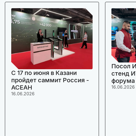
Посол И
C 17 по июня в Казани
стенд И
пройдет саммит Россия -
форума
АСЕАН
16.06.2026
16.06.2026