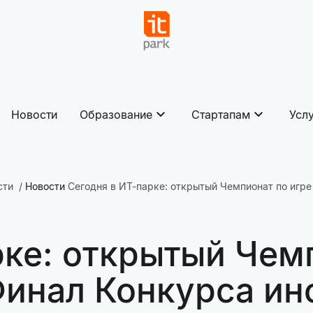
Новости
Образование
Стартапам
Усл
сти
Новости
Сегодня в ИТ-парке: открытый Чемпионат по игре
рке: открытый Чем
 Финал Конкурса и