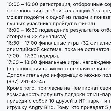
10:00 – 16:00 регистрация, отборочные с
соревнованиях любой желающий без пре
может подойти к одной из плазм и показа
лучших участника пройдут в финал)
16:00 – 16:30 подведение результатов отб
отобраны 32 финалиста)
16:30 – 17:00 финальные игры (32 финали
олимпийской системе, пока не останется 
17:00 – 17:30 перерыв
17:30 – 18:00 финальные игры, награжден
(в расписании возможны незначительные
Дополнительную информацию можно полу
(937) 291-43-45
Кроме того, пригласив на Чемпионат свои
возможность получить подарки от ИТ-парк
приведи с собой 10 друзей в ИТ-парк – и
игрушку Angry Bird. Тому, кто приведет 5