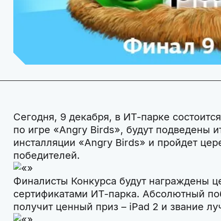
Сегодня, 9 декабря, в ИТ-парке состоит
по игре «Angry Birds», будут подведены 
инсталляции «Angry Birds» и пройдет це
победителей.
Финалисты Конкурса будут награждены ц
сертификатами ИТ-парка. Абсолютный по
получит ценный приз – iPad 2 и звание лучш