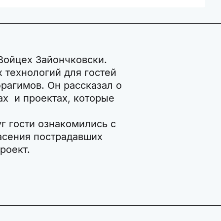
Войцех Зайончковски.
 технологий для гостей
рагимов. Он рассказал о
ах и проектах, которые
г гости ознакомились с
асения пострадавших
роект.