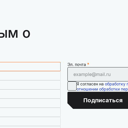
ым о
Эл. почта
Я согласен на
обработку 
отношении обработки пе
Подписаться