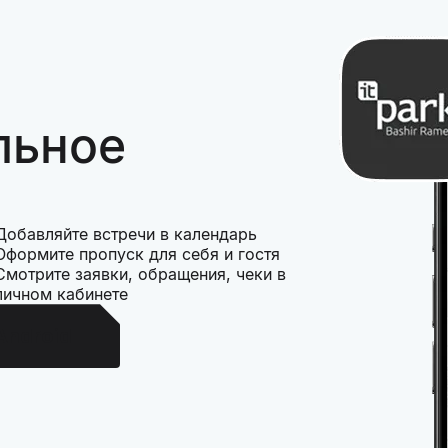
льное
Добавляйте встречи в календарь
Оформите пропуск для себя и гостя
Смотрите заявки, обращения, чеки в
личном кабинете
Android