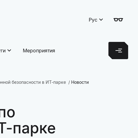
Рус
уги
Мероприятия
онной безопасности в ИТ-парке
Новости
по
Т-парке