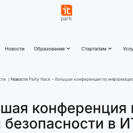
Новости
Образование
Стартапам
Усл
сти
Новости
Party Hack – большая конференция по информаци
льшая конференция 
безопасности в И