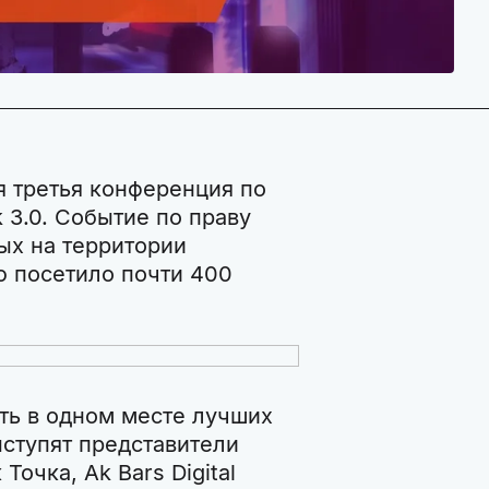
я третья конференция по
 3.0. Событие по праву
ых на территории
 посетило почти 400
ать в одном месте лучших
ыступят представители
Точка, Ak Bars Digital