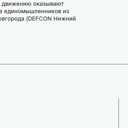
у движению оказывают
а единомышленников из
Новгорода (DEFCON Нижний