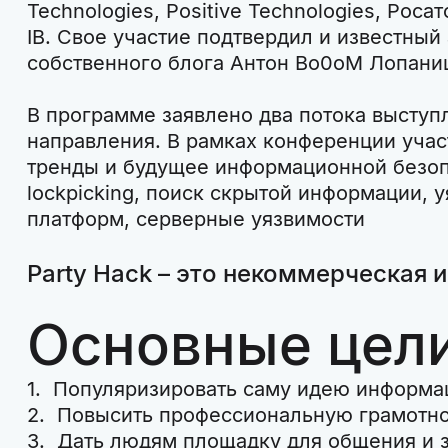
Technologies, Positive Technologies, Роса
IB. Свое участие подтвердил и известный
собственного блога Антон Bo0oM Лопани
В программе заявлено два потока выступле
направления. В рамках конференции учас
тренды и будущее информационной безопа
lockpicking, поиск скрытой информации,
платформ, серверные уязвимости
Party Hack – это некоммерческая 
Основные цели
1. Популяризировать саму идею информа
2. Повысить профессиональную грамотно
3. Дать людям площадку для общения и з