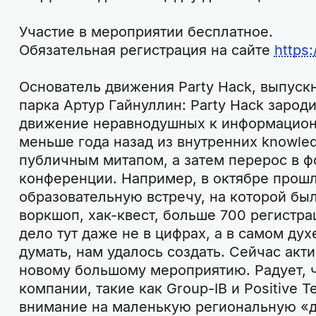
Участие в мероприятии бесплатное.
Обязательная регистрация на сайте
https:
Основатель движения Party Hack, выпуск
парка Артур Гайнуллин: Party Hack заро
движение неравнодушных к информацион
меньше года назад из внутренних knowled
публичным митапом, а затем перерос в 
конференции. Например, в октябре прошл
образовательную встречу, на которой был
воркшоп, хак-квест, больше 700 регистра
дело тут даже не в цифрах, а в самом дух
думать, нам удалось создать. Сейчас акти
новому большому мероприятию. Радует, ч
компании, такие как Group-IB и Positive T
внимание на маленькую региональную «д