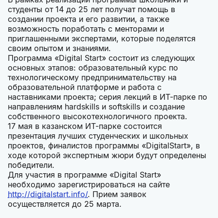
студенты от 14 до 25 лет получат помощь в
создании проекта и его развитии, а также
возможность поработать с менторами и
приглашенными экспертами, которые поделятся
своим опытом и знаниями.
Программа «Digital Start» состоит из следующих
основных этапов: образовательный курс по
технологическому предпринимательству на
образовательной платформе и работа с
наставниками проекта; серия лекций в ИТ-парке по
направлениям hardskills и softskills и создание
собственного высокотехнологичного проекта.
17 мая в казанском ИТ-парке состоится
презентация лучших студенческих и школьных
проектов, финалистов программы «DigitalStart», в
ходе которой экспертным жюри будут определены
победители.
Для участия в программе «Digital Start»
необходимо зарегистрироваться на сайте
http://digitalstart.info/
. Прием заявок
осуществляется до 25 марта.