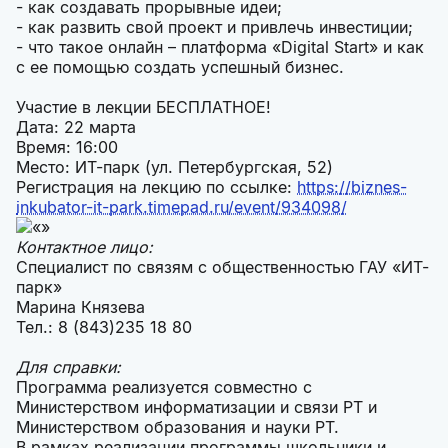
- как создавать прорывные идеи;
- как развить свой проект и привлечь инвестиции;
- что такое онлайн – платформа «Digital Start» и как
с ее помощью создать успешный бизнес.
Участие в лекции БЕСПЛАТНОЕ!
Дата: 22 марта
Время: 16:00
Место: ИТ-парк (ул. Петербургская, 52)
Регистрация на лекцию по ссылке:
https://biznes-
inkubator-it-park.timepad.ru/event/934098/
Контактное лицо:
Специалист по связям с общественностью ГАУ «ИТ-
парк»
Марина Князева
Тел.: 8 (843)235 18 80
Для справки:
Программа реализуется совместно с
Министерством информатизации и связи РТ и
Министерством образования и науки РТ.
В рамках реализации программы школьники и