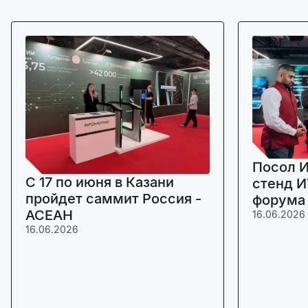
Посол И
C 17 по июня в Казани
стенд И
пройдет саммит Россия -
форума
АСЕАН
16.06.2026
16.06.2026