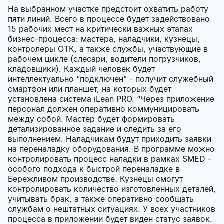
На выбранном участке предстоит охватить работу
пяти линий. Всего в процессе будет задействовано
15 рабочих мест на критически важных этапах
бизнес-процесса: мастера, наладчики, кузнецы,
контролеры ОТК, а также службы, участвующие в
рабочем цикле (слесари, водители погрузчиков,
кладовщики). Каждый человек будет
интеллектуально “подключен” - получит служебный
смартфон или планшет, на которых будет
установлена система iLean PRO. “Через приложение
персонал должен оперативно коммуницировать
между собой. Мастер будет формировать
детализированное задание и следить за его
выполнением. Наладчикам будут приходить заявки
на переналадку оборудования. В программе можно
контролировать процесс наладки в рамках SMED -
особого подхода к быстрой переналадке в
Бережливом производстве. Кузнецы смогут
контролировать количество изготовленных деталей,
учитывать брак, а также оперативно сообщать
службам о нештатных ситуациях. У всех участников
процесса в приложении будет виден статус заявок.