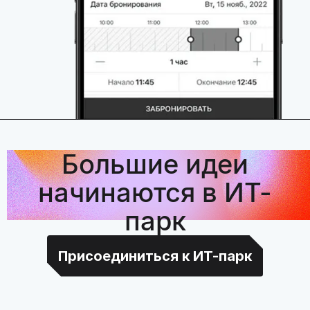
Большие идеи
начинаются в ИТ-
парк
Присоединиться к ИТ-парк