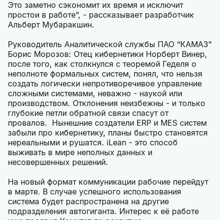
Это заметно сэкономит их время и исключит
простои в работе”, - рассказывает разработчик
Альберт Мубаракшин.
Руководитель Аналитической службы ПАО “КАМАЗ”
Борис Морозов: Отец кибернетики Норберт Винер,
после того, как столкнулся с теоремой Геделя о
неполноте формальных систем, понял, что нельзя
создать логически непротиворечивое управление
сложными системами, неважно - наукой или
производством. Отклонения неизбежны - и только
глубокие петли обратной связи спасут от
провалов. Нынешние создатели ERP и MES систем
забыли про кибернетику, планы быстро становятся
нереальными и рушатся. iLean - это способ
выживать в мире неполных данных и
несовершенных решений.
На новый формат коммуникации рабочие перейдут
в марте. В случае успешного использования
система будет распространена на другие
подразделения автогиганта. Интерес к её работе