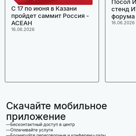
Посол И
C 17 по июня в Казани
стенд И
пройдет саммит Россия -
форума
АСЕАН
16.06.2026
16.06.2026
Скачайте мобильное
приложение
Бесконтактный доступ в центр
Оплачивайте услуги
Бронируйте переговорные и конференц-залы