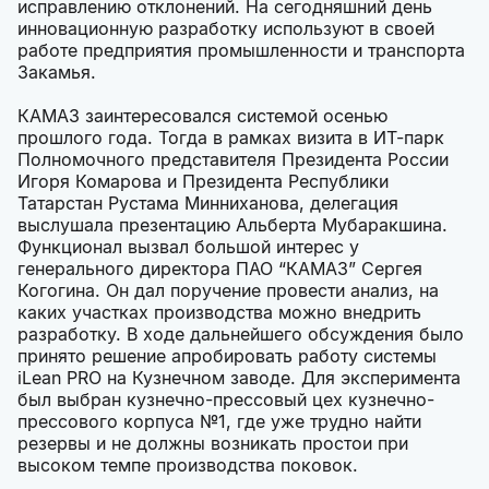
исправлению отклонений. На сегодняшний день
инновационную разработку используют в своей
работе предприятия промышленности и транспорта
Закамья.
КАМАЗ заинтересовался системой осенью
прошлого года. Тогда в рамках визита в ИТ-парк
Полномочного представителя Президента России
Игоря Комарова и Президента Республики
Татарстан Рустама Минниханова, делегация
выслушала презентацию Альберта Мубаракшина.
Функционал вызвал большой интерес у
генерального директора ПАО “КАМАЗ” Сергея
Когогина. Он дал поручение провести анализ, на
каких участках производства можно внедрить
разработку. В ходе дальнейшего обсуждения было
принято решение апробировать работу системы
iLean PRO на Кузнечном заводе. Для эксперимента
был выбран кузнечно-прессовый цех кузнечно-
прессового корпуса №1, где уже трудно найти
резервы и не должны возникать простои при
высоком темпе производства поковок.