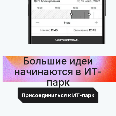
Большие идеи
начинаются в ИТ-
парк
Присоединиться к ИТ-парк