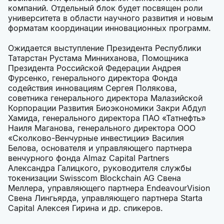
компаний. Отдельный блок будет посвящен роли
университета в области научного развития и новым
форматам координации инновационных программ.
Ожидается выступление Президента Республики
Татарстан Рустама Минниханова, Помощника
Президента Российской Федерации Андрея
Фурсенко, генерального директора Фонда
содействия инновациям Сергея Полякова,
советника генерального директора Малазийской
Корпорации Развития Биоэкономики Закри Абдул
Хамида, генерального директора ПАО «Татнефть»
Наиля Маганова, генерального директора ООО
«Сколково-Венчурные инвестиции» Василия
Белова, основателя и управляющего партнера
венчурного фонда Almaz Capital Partners
Александра Галицкого, руководителя службы
токенизации Swisscom Blockchain AG Свена
Меллера, управляющего партнера EndeavourVision
Свена Лингьярда, управляющего партнера Starta
Capital Алексея Гирина и др. спикеров.