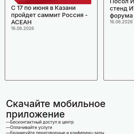
Посол И
C 17 по июня в Казани
стенд И
пройдет саммит Россия -
форума
АСЕАН
16.06.2026
16.06.2026
Скачайте мобильное
приложение
Бесконтактный доступ в центр
Оплачивайте услуги
Бронируйте переговорные и конференц-залы