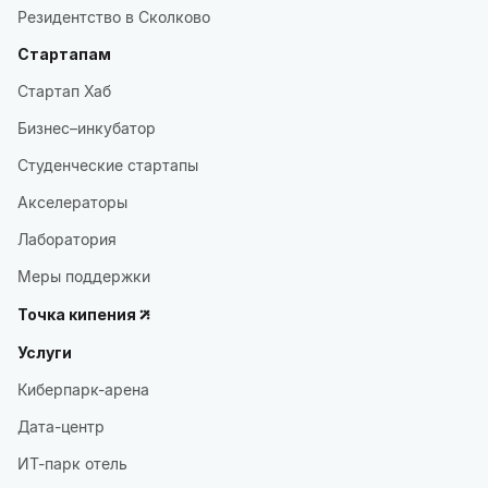
Резидентство в Сколково
Стартапам
Стартап Хаб
Бизнес–инкубатор
Студенческие стартапы
Акселераторы
Лаборатория
Меры поддержки
Точка кипения
Услуги
Киберпарк-арена
Дата-центр
ИТ-парк отель