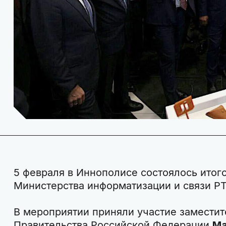
5 февраля в Иннополисе состоялось итог
Министерства информатизации и связи РТ
В мероприятии приняли участие замести
Правительства Российской Федерации
Ма