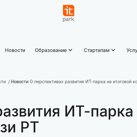
Новости
Образование
Стартапам
Усл
сти
Новости
О перспективах развития ИТ-парка на итоговой к
развития ИТ-парка 
зи РТ