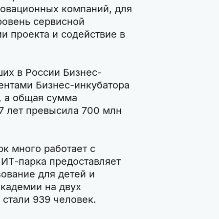
овационных компаний, для
ровень сервисной
и проекта и содействие в
ших в России Бизнес-
ентами Бизнес-инкубатора
, а общая сумма
7 лет превысила 700 млн
рк много работает с
 ИТ-парка предоставляет
ование для детей и
академии на двух
стали 939 человек.