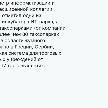
истр информатизации и
асширенной коллегии
 отметил одни из
инкубатора ИТ-парка, а
 таксопарками (от компании
олее чем 80 таксопарках
в области «умного
ано в Греции, Сербии,
кая система для торговых
ных учреждений от
7 торговых сетях.