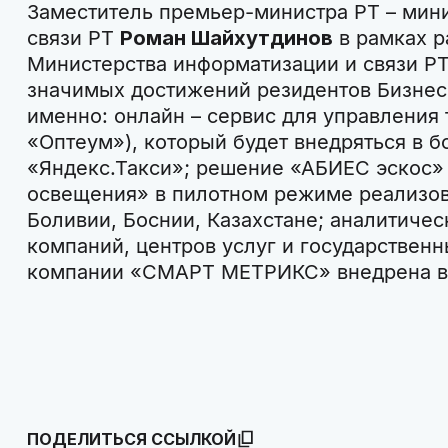
Заместитель премьер-министра РТ – мин
связи РТ
Роман Шайхутдинов
в рамках р
Министерства информатизации и связи РТ
значимых достижений резидентов Бизнес-
именно: онлайн – сервис для управления
«Оптеум»), который будет внедряться в б
«Яндекс.Такси»; решение «АБИЕС эскос» 
освещения» в пилотном режиме реализов
Боливии, Боснии, Казахстане; аналитичес
компаний, центров услуг и государствен
компании «СМАРТ МЕТРИКС» внедрена в 1
ПОДЕЛИТЬСЯ ССЫЛКОЙ