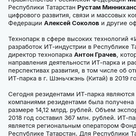
Республики Татарстан
Рустам Миннихан
цифрового развития, связи и массовых к
Федерации
Алексей Соколов
и другие о
Технопарк в сфере высоких технологий «
разработок ИТ-индустрии в Республике Т
директор технопарка
Антон Грачев
, кот
направления деятельности ИТ-парка и ра
перспективах развития, в том числе об о
ИТ-парка в г. Шэньчжэнь (Китай) в 2019 го
Сегодня резидентами ИТ-парка являются 
компаниями резидентами была получена 
размере 14,12 млрд. рублей. Объем экспо
2018 год составил 367 млн. рублей. ИТ-па
является региональным оператором Фонд
Республике Татарстан. Для Республики Т