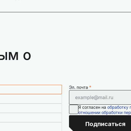
ым о
Эл. почта
Я согласен на
обработку 
отношении обработки пе
Подписаться