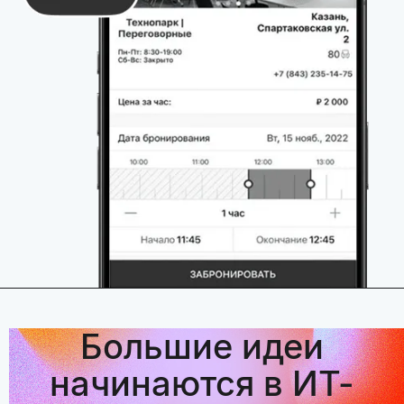
Большие идеи
начинаются в ИТ-