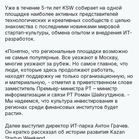
Уже в течение 5-ти лет KSW собирает на одной
площадке наиболее активных представителей
технологических и креативных сообществ с целью
знакомства с последними новинками мировой
стартап-культуры, обмена опытом и внедрения ИТ-
разработок.
«Понятно, что региональные площадки возможно
не самые популярные. Все уезжают в Москву,
многие уезжают за рубеж. Но самое главное, что
люди, которые здесь продолжают работать,
находят поддержку не только организационную, но
и материальную, - отметил в приветственном слове
заместитель Премьер-министра РТ – министр
информатизации и связи РТ Роман Шайхутдинов. -
Мы надеемся, что культура инвестирования в
регионах среди финансовых институтов будет
расти».
Далее выступил директор ИТ-парка Антон Грачев.
Он кратко рассказал об истории развития Kazan
Startup Weekend.