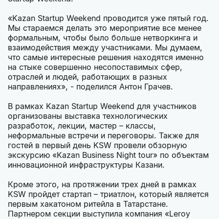
«Kazan Startup Weekend проводится уже пятый год.
Мы стараемся делать это мероприятие все менее
формальным, чтобы было больше нетворкинга и
взаимодействия между участниками. Мы думаем,
что самые интересные решения находятся именно
на стыке совершенно несопоставимых сфер,
отраслей и людей, работающих в разных
направлениях», - поделился Антон Грачев.
В рамках Kazan Startup Weekend для участников
организованы выставка технологических
разработок, лекции, мастер – классы,
неформальные встречи и переговоры. Также для
гостей в первый день KSW провели обзорную
экскурсию «Kazan Business Night tour» по объектам
инновационной инфраструктуры Казани.
Кроме этого, на протяжении трех дней в рамках
KSW пройдет стартап – триатлон, который является
первым хакатоном ритейла в Татарстане.
Партнером секции выступила компания «Leroy