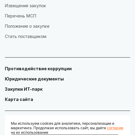
Извещения закупок
Перечень МСП
Положение о закупке
Стать поставщиком
Противодействие коррупции
Юридические документы
Закупки ИТ-парк
Карта сайта
Мы используем cookies для аналитики, персонализации и
маркетинга. Продолжая использовать сайт, вы даёте
согласие
© ГАУ "Технопарк в сфере высоких технологий «ИТ-парк»"
на их использование