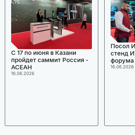
Посол И
C 17 по июня в Казани
стенд И
пройдет саммит Россия -
форума
АСЕАН
16.06.2026
16.06.2026