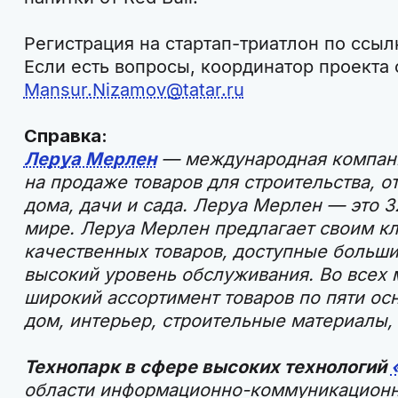
Регистрация на стартап-триатлон по ссыл
Если есть вопросы, координатор проекта о
Mansur.Nizamov@tatar.ru
Справка:
Леруа Мерлен
— международная компан
на продаже товаров для строительства, о
дома, дачи и сада. Леруа Мерлен — это 3
мире. Леруа Мерлен предлагает своим к
качественных товаров, доступные больши
высокий уровень обслуживания. Во всех 
широкий ассортимент товаров по пяти о
дом, интерьер, строительные материалы, 
Технопарк в сфере высоких технологий
области информационно-коммуникационн