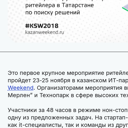
Это первое крупное мероприятие ритейле
пройдет 23-25 ноября в казанском ИТ-па
Weekend
. Организаторами мероприятия 
Мерлен” и Технопарк в сфере высоких те
Участники за 48 часов в режиме нон-сто
одну из предложенных задач. На стартап
как it-специалисты, так и команды из дру