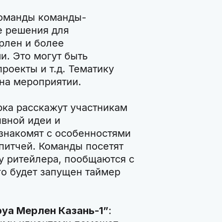
команды команды-
е решения для
рлен и более
и. Это могут быть
роекты и т.д. Тематику
 на мероприятии.
рка расскажут участникам
вной идеи и
знакомят с особенностями
питчей. Команды посетят
у ритейлера, пообщаются с
го будет запущен таймер
руа Мерлен Казань-1”
: