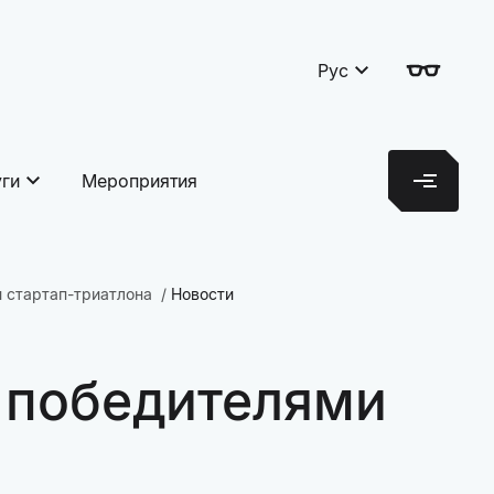
Рус
уги
Мероприятия
 стартап-триатлона
Новости
 победителями