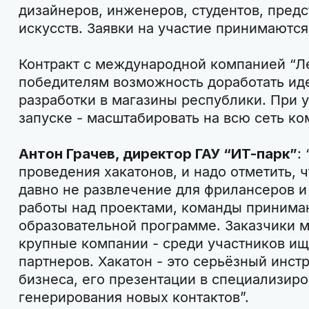
дизайнеров, инженеров, студентов, предс
искусств. Заявки на участие принимаютс
Контракт с международной компанией “Л
победителям возможность доработать ид
разработки в магазины республики. При
запуске - масштабировать на всю сеть к
Антон Грачев, директор ГАУ “ИТ-парк”
:
проведения хакатонов, и надо отметить, 
давно не развлечение для фрилансеров и
работы над проектами, команды принима
образовательной программе. Заказчики м
крупные компании - среди участников ищ
партнеров. Хакатон - это серьёзный инст
бизнеса, его презентации в специализир
генерирования новых контактов”.