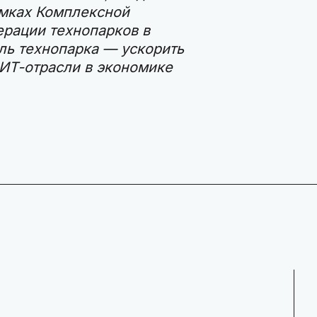
амках Комплексной
рации технопарков в
ль технопарка — ускорить
ИТ-отрасли в экономике