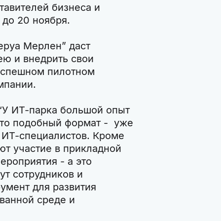
тавителей бизнеса и
я до 20 ноября.
еруа Мерлен” даст
ею и внедрить свои
 успешном пилотном
омпании.
 “У ИТ-парка большой опыт
что подобный формат - уже
 ИТ-специалистов. Кроме
ют участие в прикладной
ероприятия - а это
ут сотрудников и
румент для развития
ованной среде и