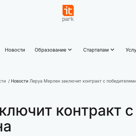
Новости
Образование
Стартапам
Усл
сти
Новости
Леруа Мерлен заключит контракт с победителями
ключит контракт с
на