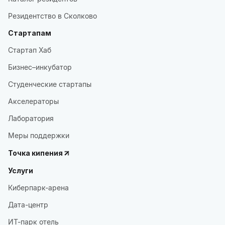
Резидентство в Сколково
Стартапам
Стартап Хаб
Бизнес–инкубатор
Студенческие стартапы
Акселераторы
Лаборатория
Меры поддержки
Точка кипения
Услуги
Киберпарк-арена
Дата-центр
ИТ-парк отель