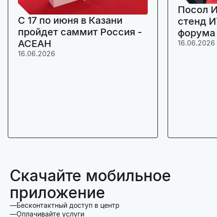
Посол И
C 17 по июня в Казани
стенд И
пройдет саммит Россия -
форума
АСЕАН
16.06.2026
16.06.2026
Скачайте мобильное
приложение
Бесконтактный доступ в центр
Оплачивайте услуги