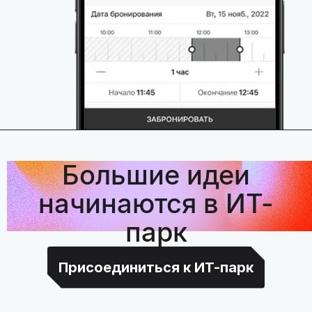
Большие идеи
начинаются в ИТ-
парк
Присоединиться к ИТ-парк