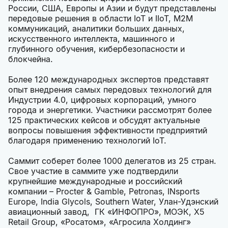
России, США, Европы и Азии и будут представлены
передовые решения в области IoT и IIoT, М2М
коммуникаций, аналитики больших данных,
искусственного интеллекта, машинного и
глубинного обучения, кибербезопасности и
блокчейна.
Более 120 международных экспертов представят
опыт внедрения самых передовых технологий для
Индустрии 4.0, цифровых корпораций, умного
города и энергетики. Участники рассмотрят более
125 практических кейсов и обсудят актуальные
вопросы повышения эффективности предприятий
благодаря применению технологий IoT.
Саммит соберет более 1000 делегатов из 25 стран.
Свое участие в саммите уже подтвердили
крупнейшие международные и российский
компании – Procter & Gamble, Petronas, INsports
Europe, India Glycols, Southern Water, Улан-Удэнский
авиационный завод, ГК «ИНФОПРО», МОЭК, X5
Retail Group, «Росатом», «Агросила Холдинг»