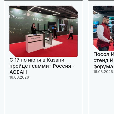
Посол И
C 17 по июня в Казани
стенд И
пройдет саммит Россия -
форума
АСЕАН
16.06.2026
16.06.2026