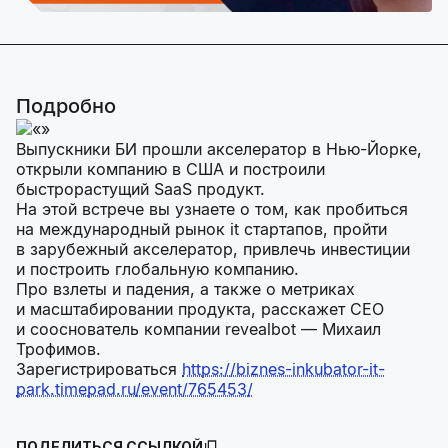
Подробно
Выпускники БИ прошли акселератор в Нью-Йорке,
открыли компанию в США и построили
быстрорастущий SaaS продукт.
На этой встрече вы узнаете о том, как пробиться
на международный рынок it стартапов, пройти
в зарубежный акселератор, привлечь инвестиции
и построить глобальную компанию.
Про взлеты и падения, а также о метриках
и масштабировании продукта, расскажет CEO
и сооснователь компании revealbot — Михаил
Трофимов.
Зарегистрироваться
https://biznes-inkubator-it-
park.timepad.ru/event/765453/
ПОДЕЛИТЬСЯ ССЫЛКОЙ