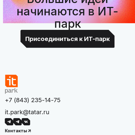
начинаются в ИТ-
парк
Присоединиться к ИТ-парк
+7 (843) 235-14-75
it.park@tatar.ru
Контакты